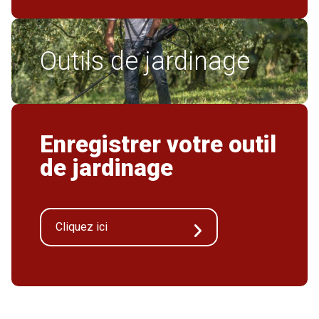
Outils de jardinage
Enregistrer votre outil
de jardinage
Cliquez ici