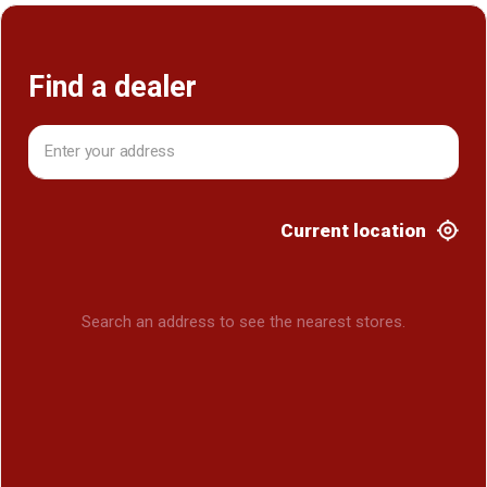
Find a dealer
Current location
Search an address to see the nearest stores.