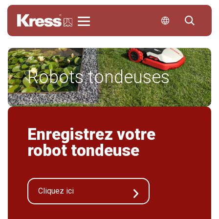
Kress
Robots tondeuses
Enregistrez votre
robot tondeuse
Cliquez ici