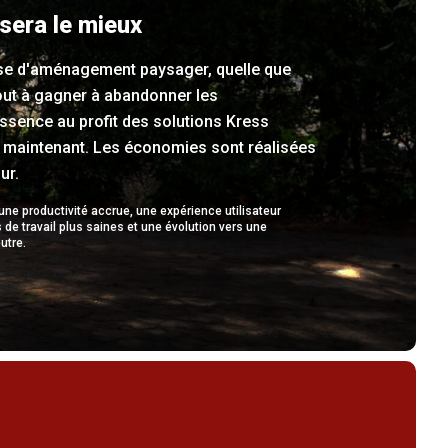
 sera le mieux
se d'aménagement paysager, quelle que
 tout à gagner à abandonner les
ssence au profit des solutions Kress
maintenant. Les économies sont réalisées
ur.
 une productivité accrue, une expérience utilisateur
 de travail plus saines et une évolution vers une
utre.