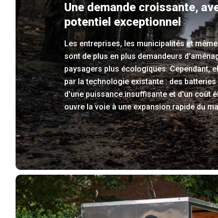
Une demande croissante, av
potentiel exceptionnel
Les entreprises, les municipalités et même 
sont de plus en plus demandeurs d'amén
paysagers plus écologiques. Cependant, el
par la technologie existante : des batteries
d'une puissance insuffisante et d'un coût é
ouvre la voie à une expansion rapide du m