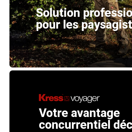
Solution professi
pour les paysagis
Votre avantage
concurrentiel déc