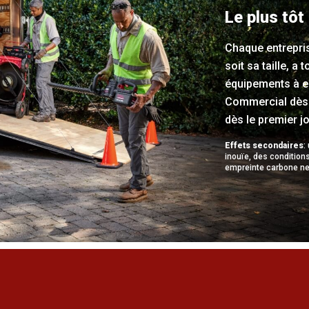
Le plus tôt
Chaque entrepri
soit sa taille, a
équipements à e
Commercial dès 
dès le premier jo
Effets secondaires
:
inouïe, des conditions
empreinte carbone ne