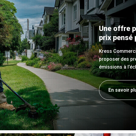
Une offre 
prix pensé 
Kress Commercia
proposer des pre
émissions à l’é
En savoir pl