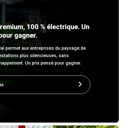
premium, 100 % électrique. Un
pour gagner.
l permet aux entreprises du paysage de
stations plus silencieuses, sans
chappement. Un prix pensé pour gagner.
us