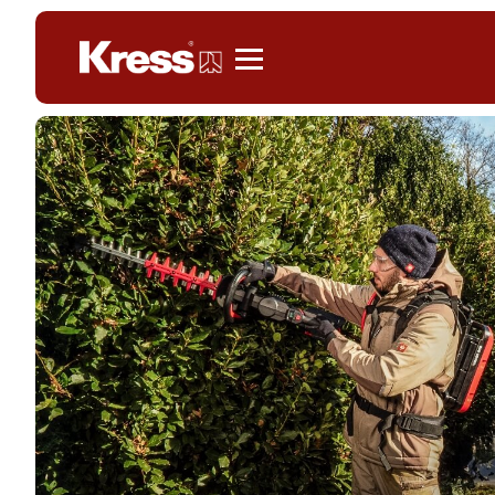
Kress