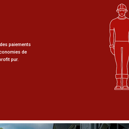
c des paiements
économies de
rofit pur.