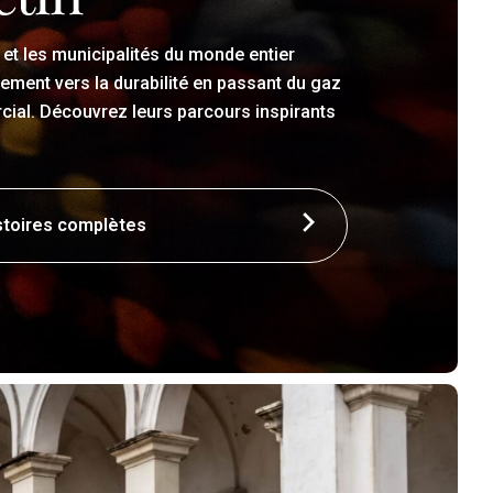
et les municipalités du monde entier
ment vers la durabilité en passant du gaz
ial. Découvrez leurs parcours inspirants
istoires complètes