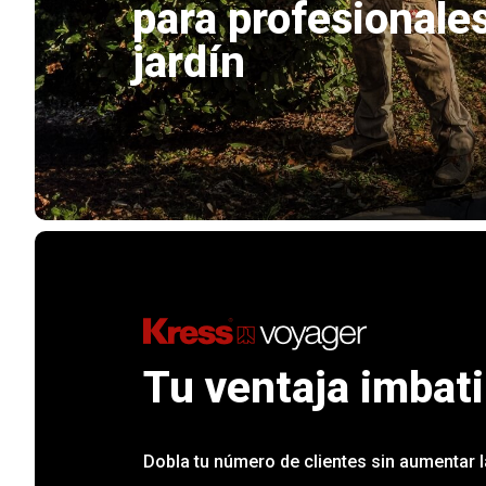
para profesionales
jardín
Tu ventaja imbati
Dobla tu número de clientes sin aumentar la