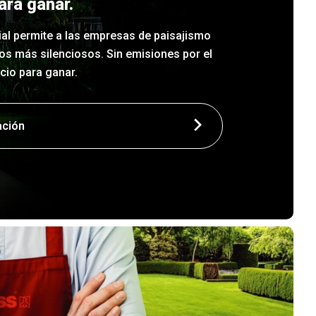
ara ganar.
l permite a las empresas de paisajismo
os más silenciosos. Sin emisiones por el
cio para ganar.
ación