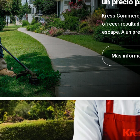
un precio p
Kress Commercia
ofrecer resultad
escape. A un pre
Más inform