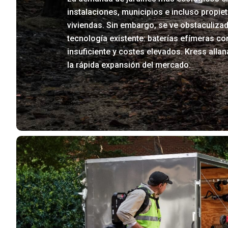
instalaciones, municipios e incluso propie
viviendas. Sin embargo, se ve obstaculizad
tecnología existente: baterías efímeras co
insuficiente y costes elevados. Kress alla
la rápida expansión del mercado.