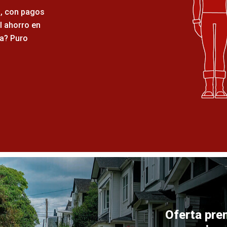
es, con pagos
 ahorro en
a? Puro
Oferta pre