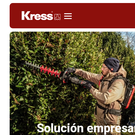
Kress
Solución empresar