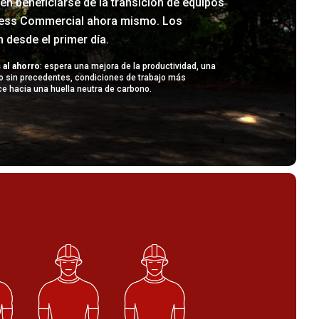
n beneficiarse de la transición de equipos
ress Commercial ahora mismo. Los
 desde el primer día.
 al ahorro
: espera una mejora de la productividad, una
o sin precedentes, condiciones de trabajo más
e hacia una huella neutra de carbono.