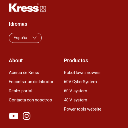
Idiomas
España
About
Productos
Acerca de Kress
Robot lawn mowers
Encontrar un distribuidor
60V CyberSystem
Dealer portal
60 V system
Contacta con nosotros
40 V system
Power tools website