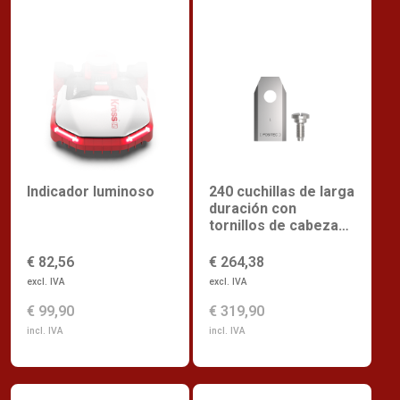
Indicador luminoso
240 cuchillas de larga
duración con
tornillos de cabeza
saliente
€ 82,56
€ 264,38
excl. IVA
excl. IVA
€ 99,90
€ 319,90
incl. IVA
incl. IVA