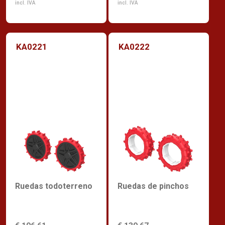
incl. IVA
incl. IVA
KA0221
KA0222
Ruedas todoterreno
Ruedas de pinchos