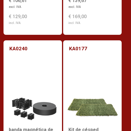
€ 106,61
€ 139,67
excl. IVA
excl. IVA
€ 129,00
€ 169,00
incl. IVA
incl. IVA
KA0240
KA0177
banda magnética de
Kit de césped