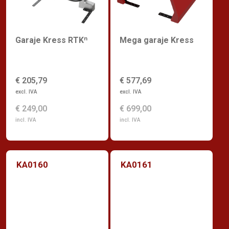
Garaje Kress RTKⁿ
Mega garaje Kress
€ 205,79
€ 577,69
excl. IVA
excl. IVA
€ 249,00
€ 699,00
incl. IVA
incl. IVA
KA0160
KA0161