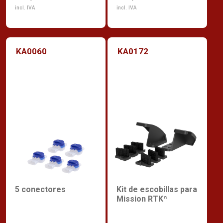
incl. IVA
incl. IVA
KA0060
KA0172
5 conectores
Kit de escobillas para
Mission RTKⁿ