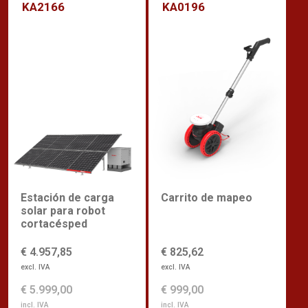
KA2166
KA0196
Carrito de mapeo
Estación de carga
solar para robot
cortacésped
€ 825,62
€ 4.957,85
excl. IVA
excl. IVA
€ 999,00
€ 5.999,00
incl. IVA
incl. IVA