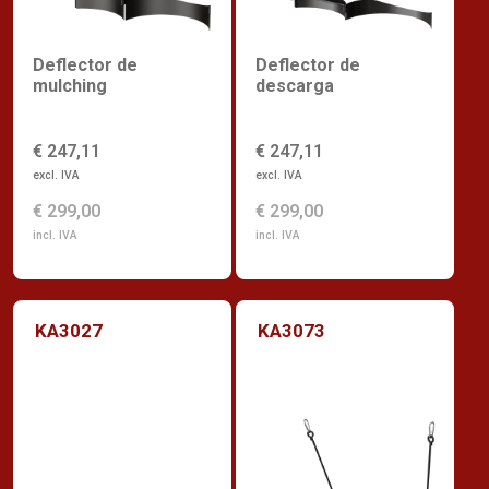
Deflector de
Deflector de
mulching
descarga
€ 247,11
€ 247,11
excl. IVA
excl. IVA
€ 299,00
€ 299,00
incl. IVA
incl. IVA
KA3027
KA3073