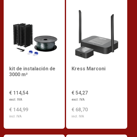
kit de instalación de
Kress Marconi
3000 m²
€ 114,54
€ 54,27
excl. IVA
excl. IVA
€ 144,99
€ 68,70
incl. IVA
incl. IVA