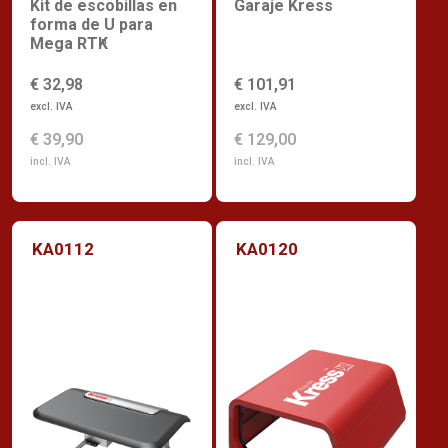
Kit de escobillas en
Garaje Kress
forma de U para
Mega RTK
n
€ 32,98
€ 101,91
excl. IVA
excl. IVA
€ 39,90
€ 129,00
incl. IVA
incl. IVA
KA0112
KA0120