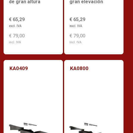
de gran altura
gran elevación
€ 65,29
€ 65,29
excl. IVA
excl. IVA
€ 79,00
€ 79,00
incl. IVA
incl. IVA
KA0409
KA0800