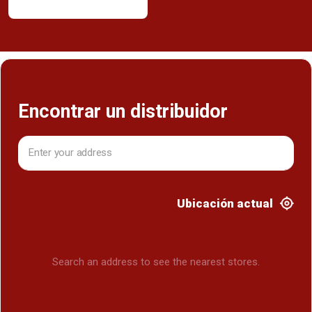
Encontrar un distribuidor
Ubicación actual
Search an address to see the nearest stores.