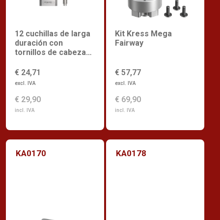
12 cuchillas de larga
Kit Kress Mega
duración con
Fairway
tornillos de cabeza
saliente
€ 24,71
€ 57,77
excl. IVA
excl. IVA
€ 29,90
€ 69,90
incl. IVA
incl. IVA
KA0170
KA0178