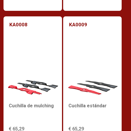
KA0008
KA0009
Cuchilla de mulching
Cuchilla estándar
€ 65,29
€ 65,29