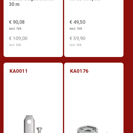
30 m
€ 90,08
€ 49,50
excl. IVA
excl. IVA
€ 109,00
€ 59,90
incl. IVA
incl. IVA
KA0011
KA0176