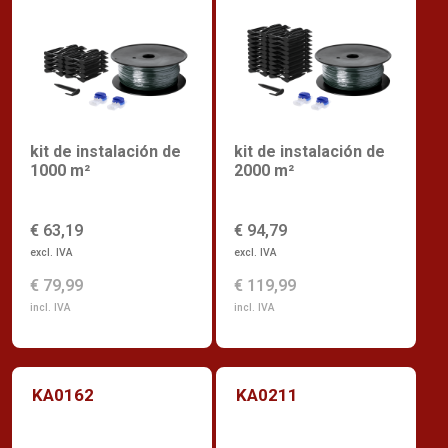
kit de instalación de
kit de instalación de
1000 m²
2000 m²
€ 63,19
€ 94,79
excl. IVA
excl. IVA
€ 79,99
€ 119,99
incl. IVA
incl. IVA
KA0162
KA0211