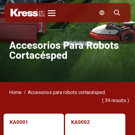
Kress
Accesorios Para Robots
Cortacésped
Home
Accesorios para robots cortacésped
(
39
results )
KA0001
KA0002