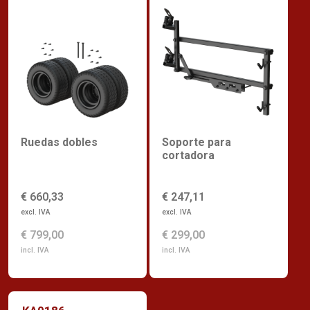
Ruedas dobles
Soporte para
cortadora
€ 660,33
€ 247,11
excl. IVA
excl. IVA
€ 799,00
€ 299,00
incl. IVA
incl. IVA