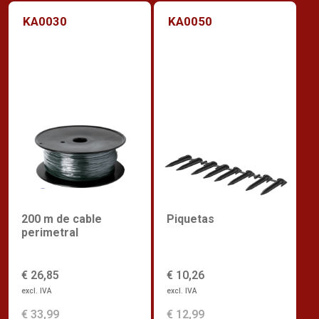
KA0030
KA0050
200 m de cable
Piquetas
perimetral
€ 26,85
€ 10,26
excl. IVA
excl. IVA
€ 33,99
€ 12,99