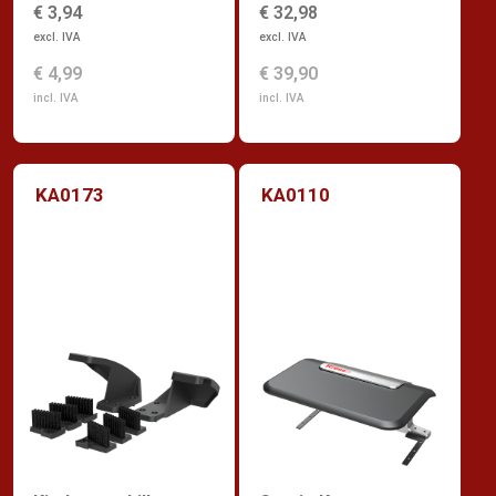
€ 3,94
€ 32,98
excl. IVA
excl. IVA
€ 4,99
€ 39,90
incl. IVA
incl. IVA
KA0173
KA0110