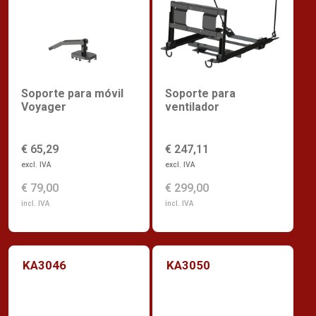
Soporte para móvil
Soporte para
Voyager
ventilador
€ 65,29
€ 247,11
excl. IVA
excl. IVA
€ 79,00
€ 299,00
incl. IVA
incl. IVA
KA3046
KA3050