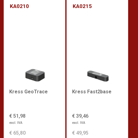
KA0210
KA0215
Kress GeoTrace
Kress Fast2base
€ 51,98
€ 39,46
excl. IVA
excl. IVA
€ 65,80
€ 49,95