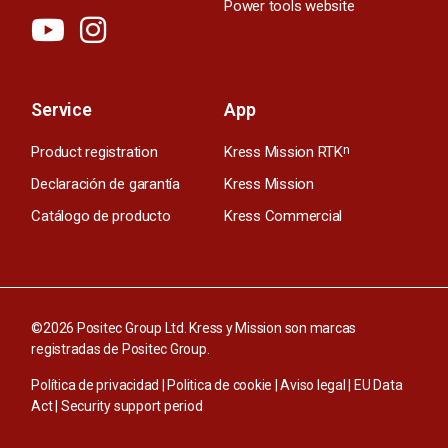
Power tools website
Service
App
Product registration
Kress Mission RTK
n
Declaración de garantía
Kress Mission
Catálogo de producto
Kress Commercial
©2026 Positec Group Ltd. Kress y Mission son marcas
registradas de Positec Group.
Política de privacidad
|
Politica de cookie
|
Aviso legal
|
EU Data
Act
|
Security support period