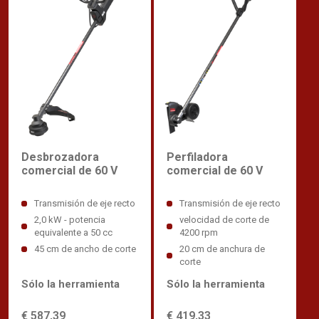
Desbrozadora
Perfiladora
comercial de 60 V
comercial de 60 V
Transmisión de eje recto
Transmisión de eje recto
2,0 kW - potencia
velocidad de corte de
equivalente a 50 cc
4200 rpm
45 cm de ancho de corte
20 cm de anchura de
corte
Sólo la herramienta
Sólo la herramienta
€ 587,39
€ 419,33