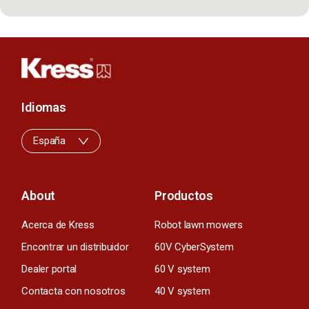
Idiomas
España
About
Productos
Acerca de Kress
Robot lawn mowers
Encontrar un distribuidor
60V CyberSystem
Dealer portal
60 V system
Contacta con nosotros
40 V system