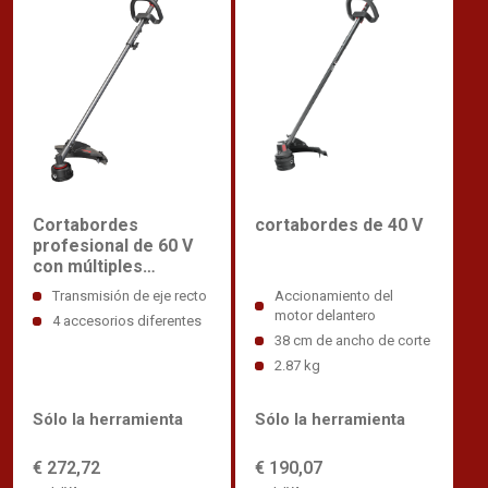
cortabordes de 40 V
Cortabordes
profesional de 60 V
con múltiples
accesorios
Accionamiento del
Transmisión de eje recto
motor delantero
4 accesorios diferentes
38 cm de ancho de corte
2.87 kg
Sólo la herramienta
Sólo la herramienta
€ 190,07
€ 272,72