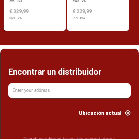
excl. IVA
excl. IVA
€ 229,99
€ 329,99
incl. IVA
incl. IVA
Encontrar un distribuidor
Ubicación actual
Search an address to see the nearest stores.