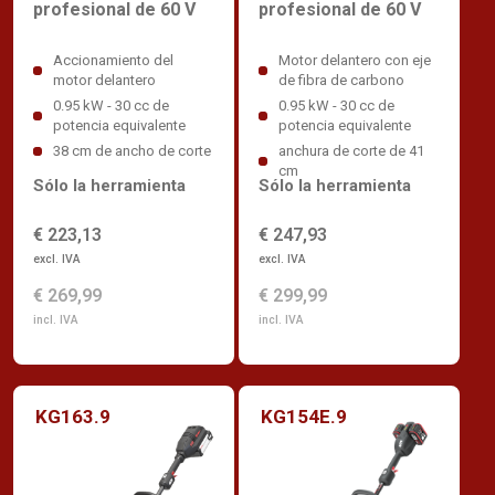
profesional de 60 V
profesional de 60 V
Motor delantero con eje
Accionamiento del
de fibra de carbono
motor delantero
0.95 kW - 30 cc de
0.95 kW - 30 cc de
potencia equivalente
potencia equivalente
anchura de corte de 41
38 cm de ancho de corte
cm
Sólo la herramienta
Sólo la herramienta
€ 247,93
€ 223,13
excl. IVA
excl. IVA
€ 299,99
€ 269,99
incl. IVA
incl. IVA
KG163.9
KG154E.9