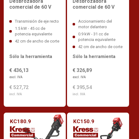
Desbrozadora
Desbrozadora
comercial de 60 V
comercial de 60 V
Transmisión de eje recto
Accionamiento del
motor delantero
1.5 kW - 45 cc de
potencia equivalente
0.9 kW - 31 cc de
potencia equivalente
42 cm de ancho de corte
42 cm de ancho de corte
Sólo la herramienta
Sólo la herramienta
€ 436,13
€ 326,89
excl. IVA
excl. IVA
€ 527,72
€ 395,54
incl. IVA
incl. IVA
KC180.9
KC150.9