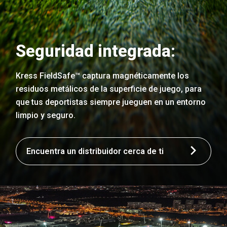
Seguridad integrada:
Kress FieldSafe™ captura magnéticamente los
residuos metálicos de la superficie de juego, para
que tus deportistas siempre jueguen en un entorno
limpio y seguro.
Encuentra un distribuidor cerca de ti