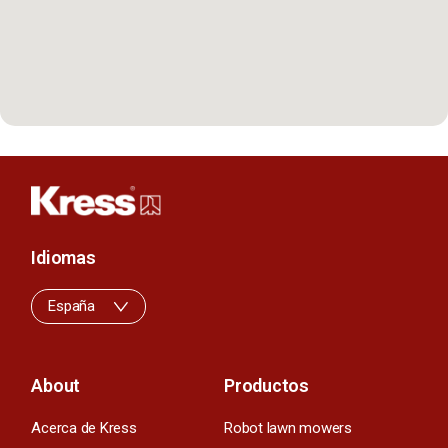
Idiomas
España
About
Productos
Acerca de Kress
Robot lawn mowers