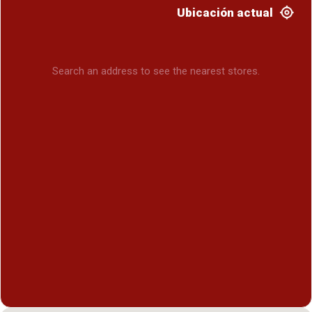
Ubicación actual
Search an address to see the nearest stores.