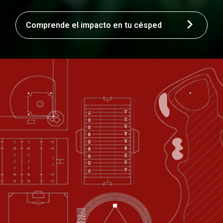
Comprende el impacto en tu césped