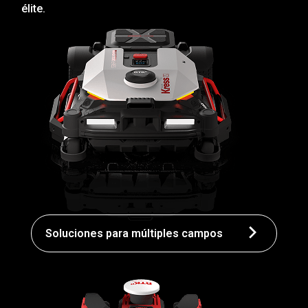
élite.
Soluciones para múltiples campos