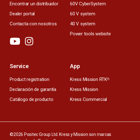
Encontrar un distribuidor
60V CyberSystem
Dealer portal
60 V system
Contacta con nosotros
40 V system
Power tools website
Service
App
Product registration
Kress Mission RTK
n
Declaración de garantía
Kress Mission
Catálogo de producto
Kress Commercial
©2026 Positec Group Ltd. Kress y Mission son marcas