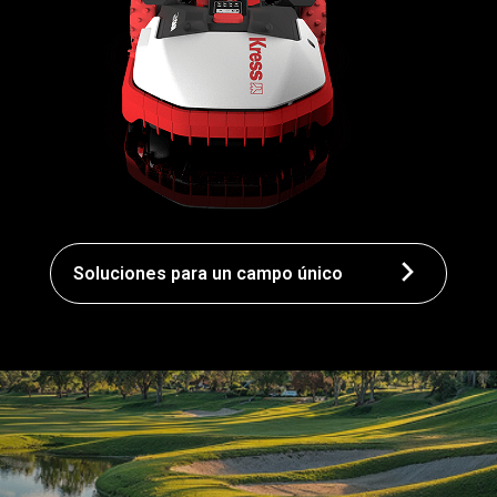
Soluciones para un campo único