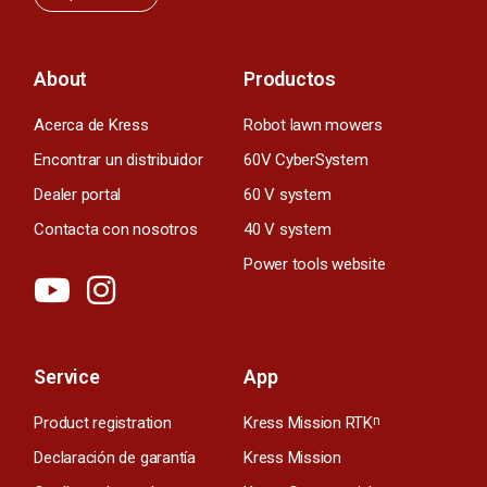
About
Productos
Acerca de Kress
Robot lawn mowers
Encontrar un distribuidor
60V CyberSystem
Dealer portal
60 V system
Contacta con nosotros
40 V system
Power tools website
Service
App
Product registration
Kress Mission RTK
n
Declaración de garantía
Kress Mission