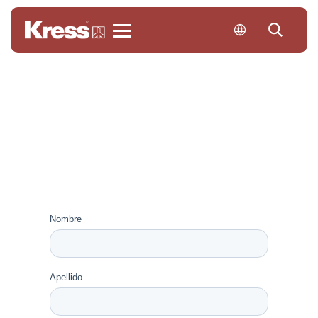
Kress
Hazte
distribuidor