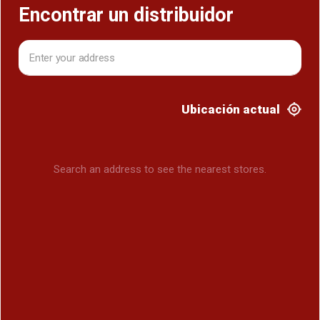
Encontrar un distribuidor
Ubicación actual
Search an address to see the nearest stores.