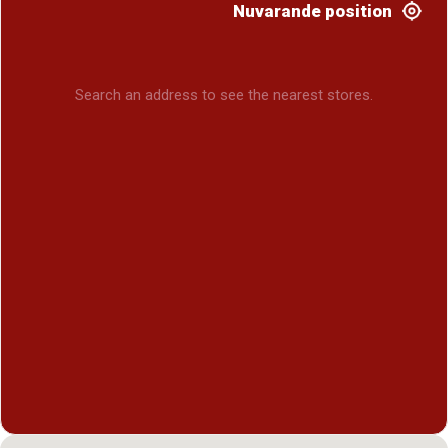
Nuvarande position
Search an address to see the nearest stores.