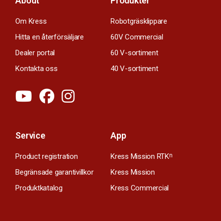
About
Produkter
Om Kress
Robotgräsklippare
Hitta en återförsäljare
60V Commercial
Dealer portal
60 V-sortiment
Kontakta oss
40 V-sortiment
Service
App
Product registration
Kress Mission RTK
n
Begränsade garantivillkor
Kress Mission
Produktkatalog
Kress Commercial