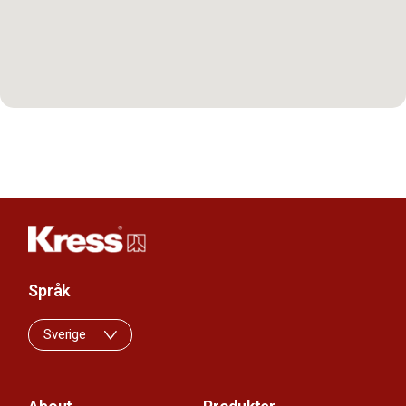
Språk
Sverige