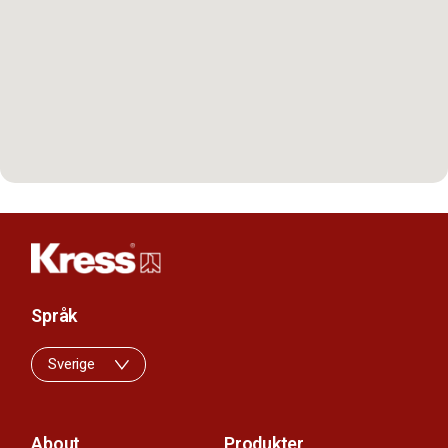
Språk
Sverige
About
Produkter