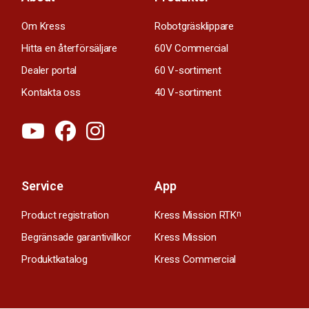
Om Kress
Robotgräsklippare
Hitta en återförsäljare
60V Commercial
Dealer portal
60 V-sortiment
Kontakta oss
40 V-sortiment
Service
App
Product registration
Kress Mission RTK
n
Begränsade garantivillkor
Kress Mission
Produktkatalog
Kress Commercial