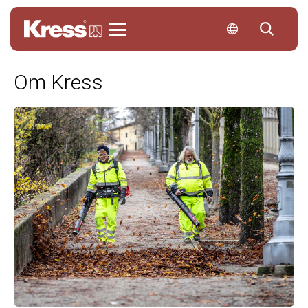
Kress
Om Kress