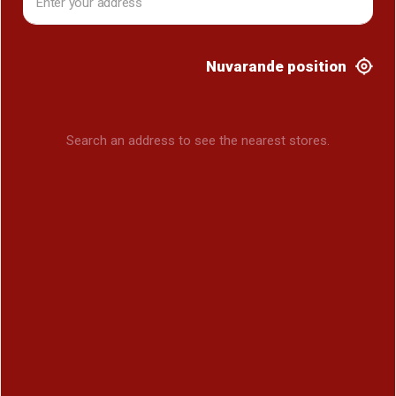
Nuvarande position
Search an address to see the nearest stores.