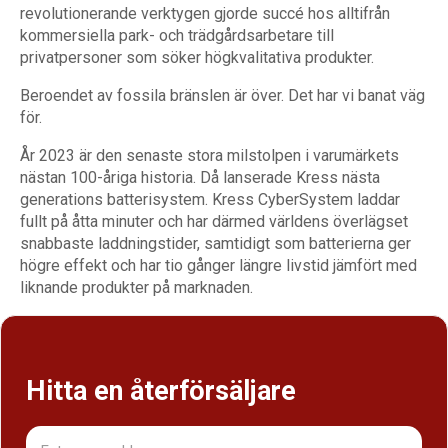
revolutionerande verktygen gjorde succé hos alltifrån
kommersiella park- och trädgårdsarbetare till
privatpersoner som söker högkvalitativa produkter.
Beroendet av fossila bränslen är över. Det har vi banat väg
för.
År 2023 är den senaste stora milstolpen i varumärkets
nästan 100-åriga historia. Då lanserade Kress nästa
generations batterisystem. Kress CyberSystem laddar
fullt på åtta minuter och har därmed världens överlägset
snabbaste laddningstider, samtidigt som batterierna ger
högre effekt och har tio gånger längre livstid jämfört med
liknande produkter på marknaden.
Hitta en återförsäljare