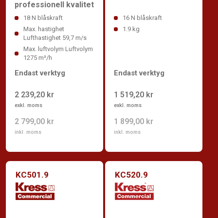
professionell kvalitet
18 N blåskraft
16 N blåskraft
Max. hastighet
1.9 kg
Lufthastighet 59,7 m/s
Max. luftvolym Luftvolym
1275 m³/h
Endast verktyg
Endast verktyg
2 239,20 kr
1 519,20 kr
exkl. moms
exkl. moms
2 799,00 kr
1 899,00 kr
inkl. moms
inkl. moms
KC501.9
KC520.9