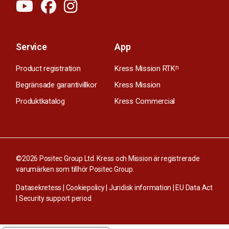
Service
App
Product registration
Kress Mission RTK
n
Begränsade garantivillkor
Kress Mission
Produktkatalog
Kress Commercial
©2026 Positec Group Ltd. Kress och Mission är registrerade
varumärken som tillhör Positec Group.
Datasekretess
|
Cookiepolicy
|
Juridisk information
|
EU Data Act
|
Security support period