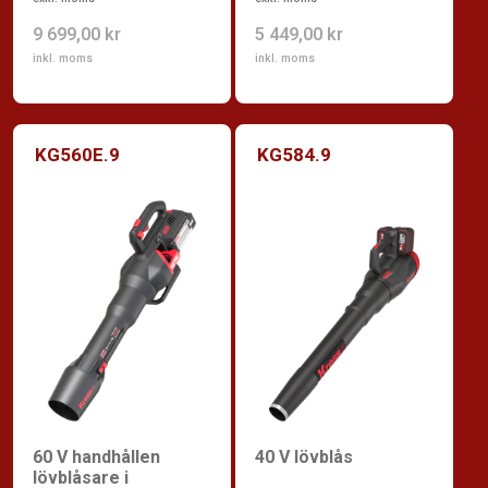
9 699,00 kr
5 449,00 kr
inkl. moms
inkl. moms
KG560E.9
KG584.9
60 V handhållen
40 V lövblås
lövblåsare i