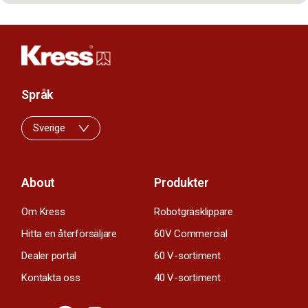
Språk
Sverige
About
Produkter
Om Kress
Robotgräsklippare
Hitta en återförsäljare
60V Commercial
Dealer portal
60 V-sortiment
Kontakta oss
40 V-sortiment