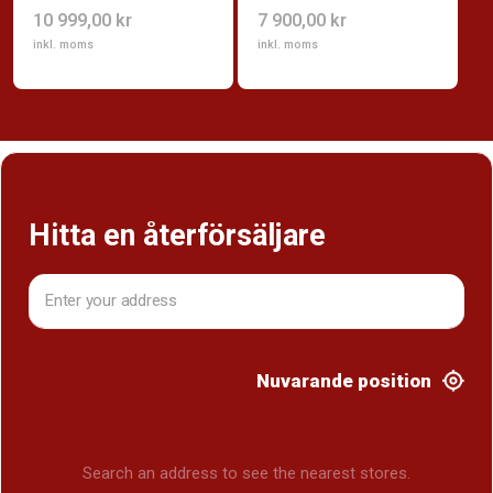
10 999,00 kr
7 900,00 kr
inkl. moms
inkl. moms
Hitta en återförsäljare
Nuvarande position
Search an address to see the nearest stores.