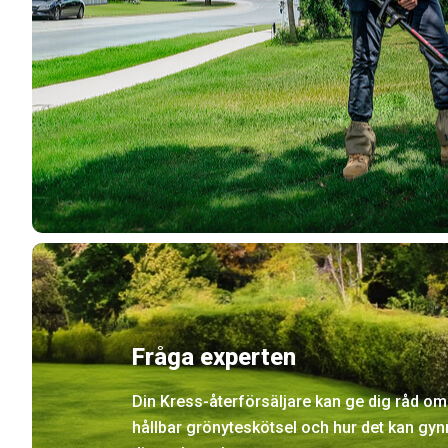
Fråga experten
Din Kress-återförsäljare kan ge dig råd om a
hållbar grönyteskötsel och hur det kan gynn