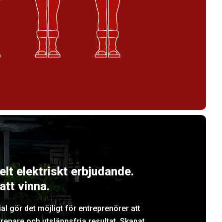
lt elektriskt erbjudande.
att vinna.
 gör det möjligt för entreprenörer att
 renare och utsläppsfria resultat. Skapat