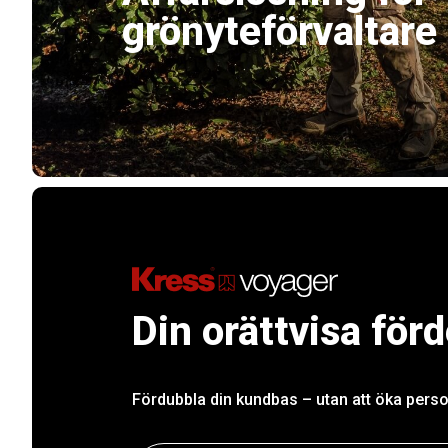
grönyteförvaltare
Din orättvisa förd
Fördubbla din kundbas – utan att öka perso