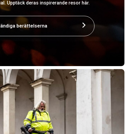
l. Upptäck deras inspirerande resor här.
tändiga berättelserna