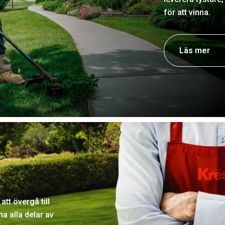
för att vinna.
Läs mer
tt övergå till
a alla delar av