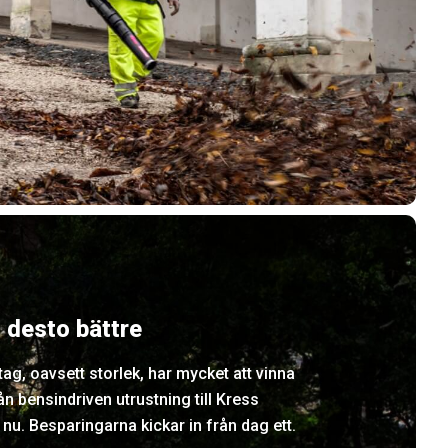
, desto bättre
ag, oavsett storlek, har mycket att vinna
ån bensindriven utrustning till Kress
nu. Besparingarna kickar in från dag ett.