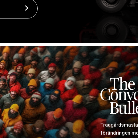
Trädgårdsmästar
förändringen mot