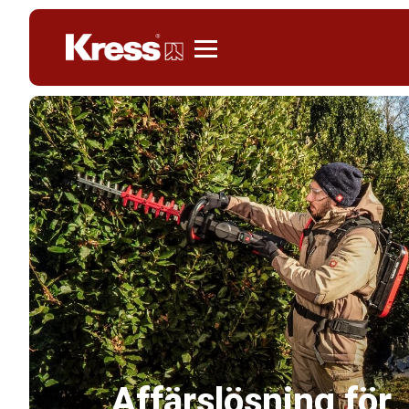
Kress
Affärslösning för