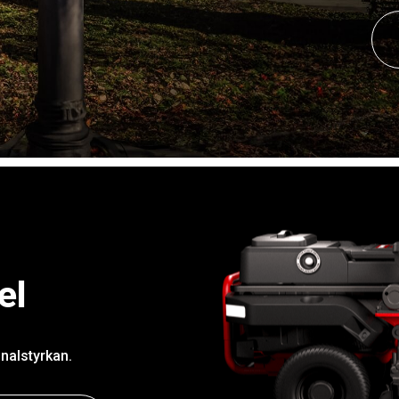
el
nalstyrkan.