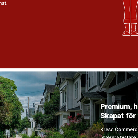
nst.
Premium, he
Skapat för 
Kress Commercial
leverera tystare,