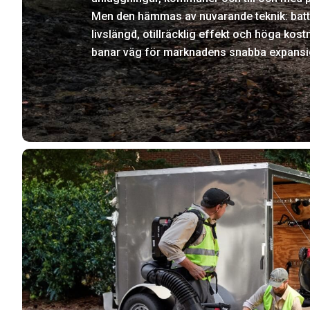
Men den hämmas av nuvarande teknik: batt
livslängd, otillräcklig effekt och höga kost
banar väg för marknadens snabba expansi