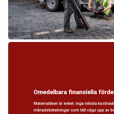
Omedelbara finansiella förde
Matematiken är enkel: inga initiala kostnad
månadsbetalningar som lätt vägs upp av b