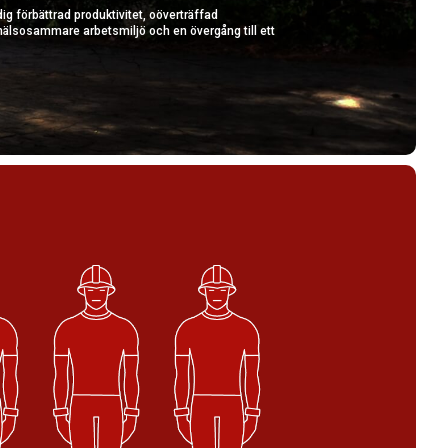
dig förbättrad produktivitet, oöverträffad
älsosammare arbetsmiljö och en övergång till ett