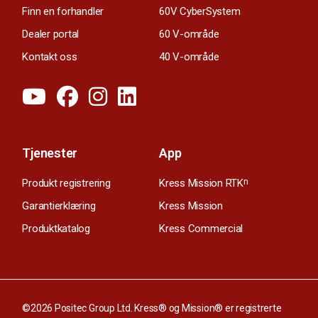
Finn en forhandler
60V CyberSystem
Dealer portal
60 V-område
Kontakt oss
40 V-område
Tjenester
App
Produkt registrering
Kress Mission RTK
n
Garantierklæring
Kress Mission
Produktkatalog
Kress Commercial
©2026 Positec Group Ltd. Kress® og Mission® er registrerte