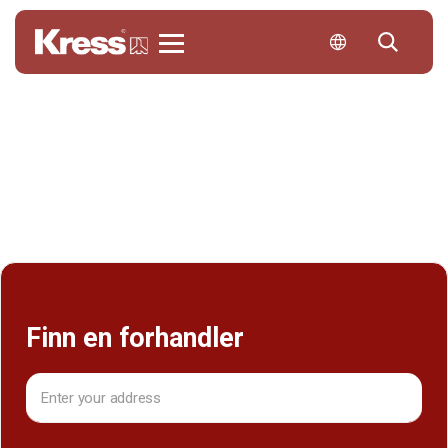
Kress
Bli forhandler
Finn en forhandler