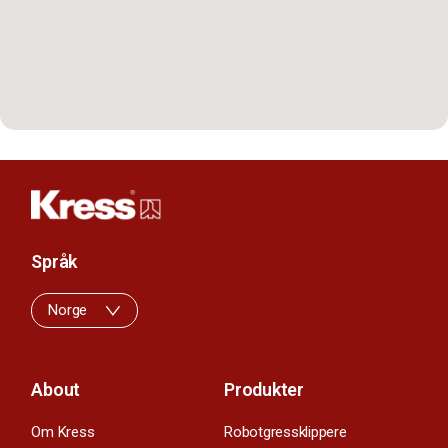
Språk
Norge
About
Produkter
Om Kress
Robotgressklippere