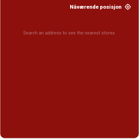
Nåværende posisjon
Search an address to see the nearest stores.