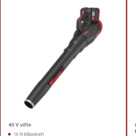
40 V vifte
16 N blåsekraft