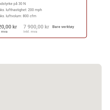
ndstyrke på 30 N
ks. lufthastighet: 200 mph
ks. luftvolum: 800 cfm
20,00 kr
7 900,00 kr
Bare verktøy
. mva
Inkl. mva