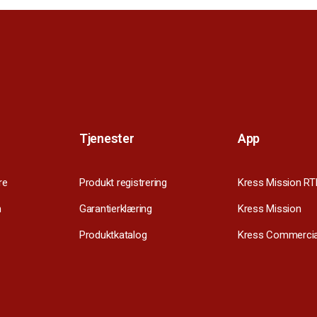
Tjenester
App
re
Produkt registrering
Kress Mission RT
m
Garantierklæring
Kress Mission
Produktkatalog
Kress Commercia