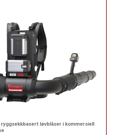
 ryggsekkbasert løvblåser i kommersiell
se