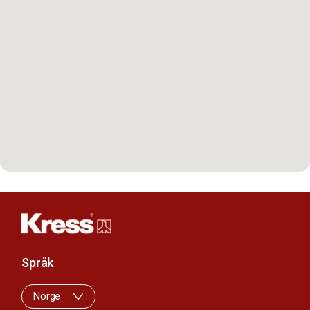
Språk
Norge