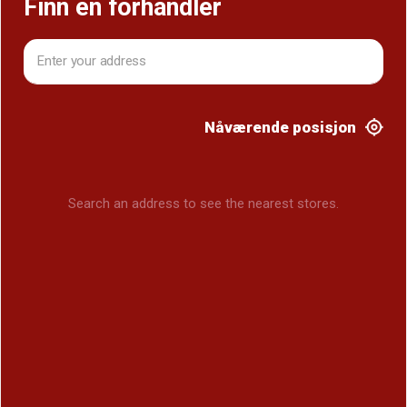
Finn en forhandler
Nåværende posisjon
Search an address to see the nearest stores.