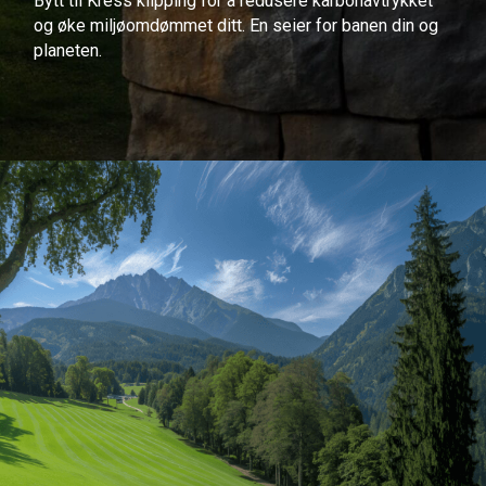
Bytt til Kress klipping for å redusere karbonavtrykket
og øke miljøomdømmet ditt. En seier for banen din og
planeten.