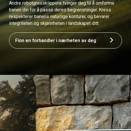
Andre robotgressklippere tvinger deg til å omforme
banen din for å passe deres begrensninger. Kress
respekterer banens naturlige konturer, og bevarer
integriteten og skjønnheten i landskapet ditt.
Finn en forhandler i nærheten av deg