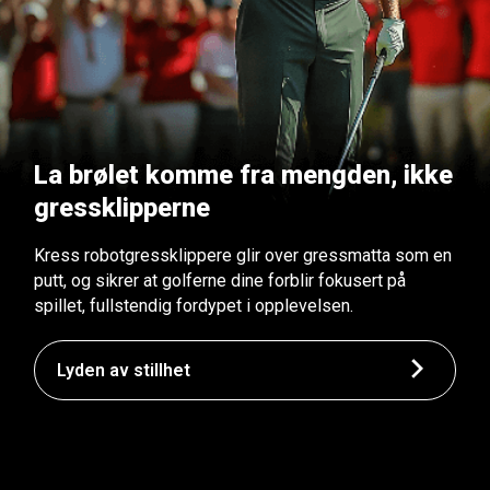
La brølet komme fra mengden, ikke
gressklipperne
Kress robotgressklippere glir over gressmatta som en
putt, og sikrer at golferne dine forblir fokusert på
spillet, fullstendig fordypet i opplevelsen.
Lyden av stillhet