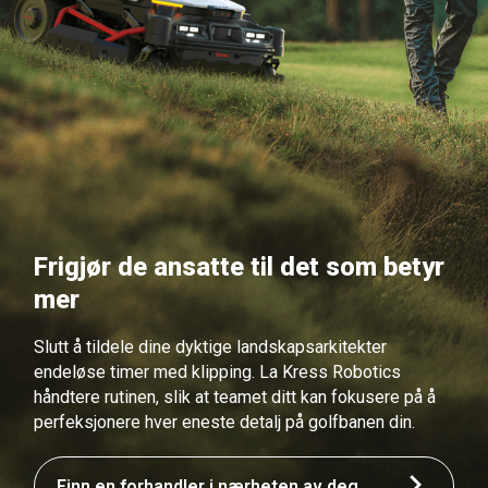
Frigjør de ansatte til det som betyr
mer
Slutt å tildele dine dyktige landskapsarkitekter
endeløse timer med klipping. La Kress Robotics
håndtere rutinen, slik at teamet ditt kan fokusere på å
perfeksjonere hver eneste detalj på golfbanen din.
Finn en forhandler i nærheten av deg