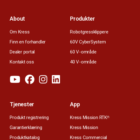
About
Produkter
Om Kress
Robotgressklippere
Finn en forhandler
60V CyberSystem
Dealer portal
60 V-område
Kontakt oss
40 V-område
Tjenester
App
Produkt registrering
Kress Mission RTK
n
Garantierklæring
Kress Mission
Produktkatalog
Kress Commercial