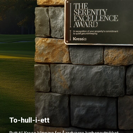
To-hull-i-ett