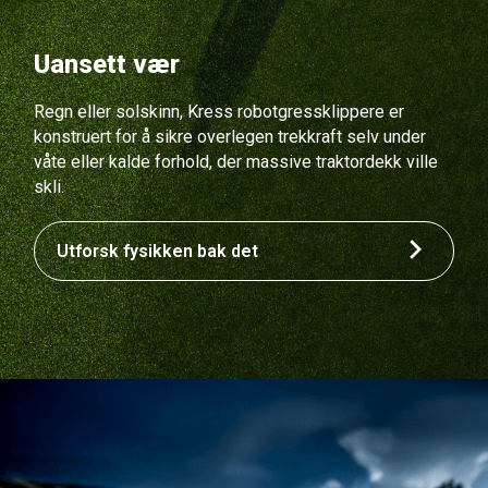
Uansett vær
Regn eller solskinn, Kress robotgressklippere er
konstruert for å sikre overlegen trekkraft selv under
våte eller kalde forhold, der massive traktordekk ville
skli.
Utforsk fysikken bak det