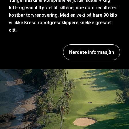
Tunge maskiner komprimerer jorda, kutter viktig
luft- og vanntilførsel til røttene, noe som resulterer i
kostbar torvrenovering. Med en vekt på bare 90 kilo
vil ikke Kress robotgressklippere knekke gresset
ditt.
Nerdete informasjon