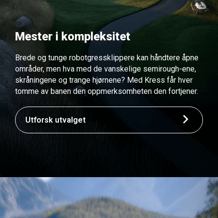
Mester i kompleksitet
Brede og tunge robotgressklippere kan håndtere åpne
områder, men hva med de vanskelige semirough-ene,
skråningene og trange hjørnene? Med Kress får hver
tomme av banen den oppmerksomheten den fortjener.
Utforsk utvalget