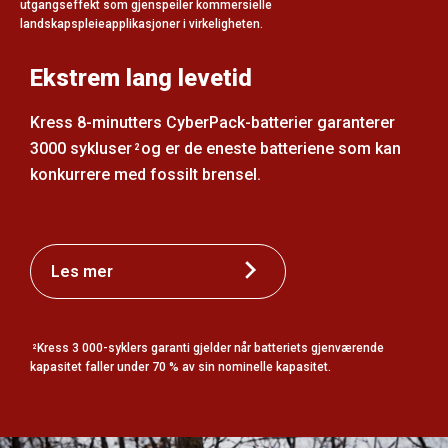
utgangseffekt som gjenspeiler kommersielle
landskapspleieapplikasjoner i virkeligheten.
Ekstrem lang levetid
Kress 8-minutters CyberPack-batterier garanterer
3000 sykluser
og er de eneste batteriene som kan
2
konkurrere med fossilt brensel.
Les mer
Kress 3 000-syklers garanti gjelder når batteriets gjenværende
2
kapasitet faller under 70 % av sin nominelle kapasitet.