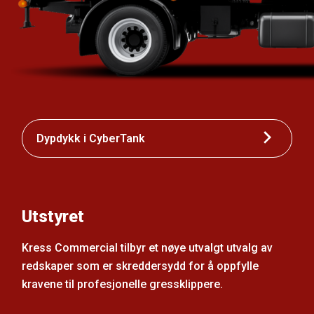
Dypdykk i CyberTank
Utstyret
Kress Commercial tilbyr et nøye utvalgt utvalg av
redskaper som er skreddersydd for å oppfylle
kravene til profesjonelle gressklippere.