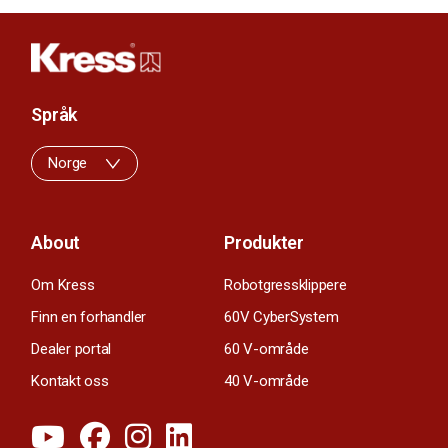
Språk
Norge
About
Produkter
Om Kress
Robotgressklippere
Finn en forhandler
60V CyberSystem
Dealer portal
60 V-område
Kontakt oss
40 V-område