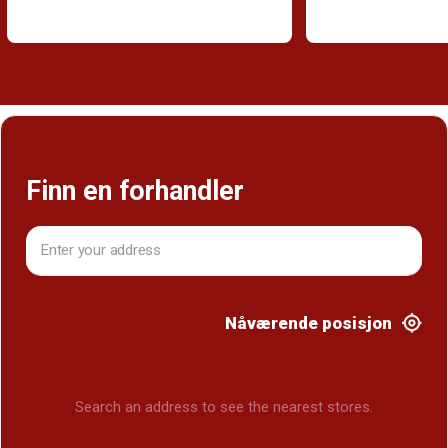
Finn en forhandler
Nåværende posisjon
Search an address to see the nearest stores.