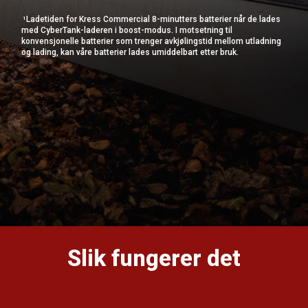
Ladetiden for Kress Commercial 8-minutters batterier når de lades
1
med CyberTank-laderen i boost-modus. I motsetning til
konvensjonelle batterier som trenger avkjølingstid mellom utladning
og lading, kan våre batterier lades umiddelbart etter bruk.
Slik fungerer det