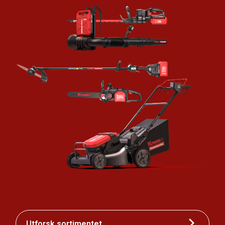
Utforsk sortimentet