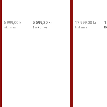
6 999,00 kr
5 599,20 kr
17 999,00 kr
1
Inkl. mva
Ekskl. mva
Inkl. mva
E