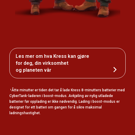
Les mer om hva Kress kan gjøre
for deg, din virksomhet
og planeten vår
Åtte minutter er tiden det tar å lade Kress 8-minutters batterier med
1
CyberTank-laderen i boost-modus. Avkjøling av nylig utladede
batterier før opplading er ikke nødvendig. Lading i boost-modus er
designet for ett batteri om gangen for å sikre maksimal
ladningshastighet.