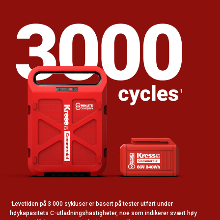
Levetiden på 3 000 sykluser er basert på tester utført under
1
høykapasitets C-utladningshastigheter, noe som indikerer svært høy