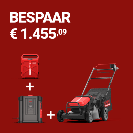
BESPAAR
€ 1.455
,09