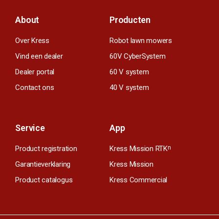
About
Producten
Over Kress
Robot lawn mowers
Vind een dealer
60V CyberSystem
Dealer portal
60 V system
Contact ons
40 V system
Service
App
Product registration
Kress Mission RTK
n
Garantieverklaring
Kress Mission
Product catalogus
Kress Commercial