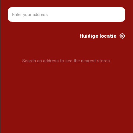
Huidige locatie
Search an address to see the nearest stores.