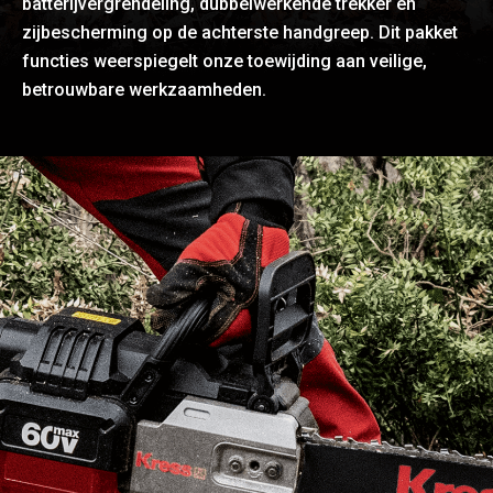
batterijvergrendeling, dubbelwerkende trekker en
zijbescherming op de achterste handgreep. Dit pakket
functies weerspiegelt onze toewijding aan veilige,
betrouwbare werkzaamheden.