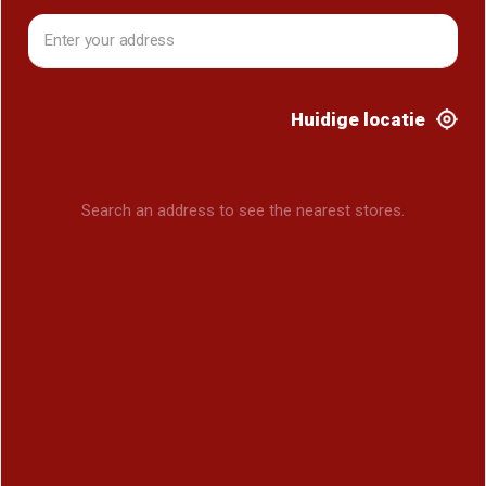
Huidige locatie
Search an address to see the nearest stores.