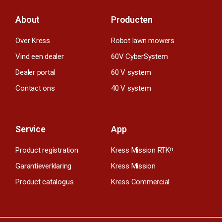
About
Producten
Over Kress
Robot lawn mowers
Vind een dealer
60V CyberSystem
Dealer portal
60 V system
Contact ons
40 V system
Service
App
Product registration
Kress Mission RTK
n
Garantieverklaring
Kress Mission
Product catalogus
Kress Commercial