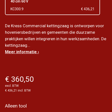
40 cm 60 V
KC300.9
€ 436,21
De Kress Commercial kettingzaag is ontworpen voor
hoveniersbedrijven en gemeenten die duurzame
praktijken willen integreren in hun werkzaamheden. De
kettingzaag...
Meer informatie ›
€ 360,50
excl. BTW
€ 436,21 incl. BTW
Alleen tool