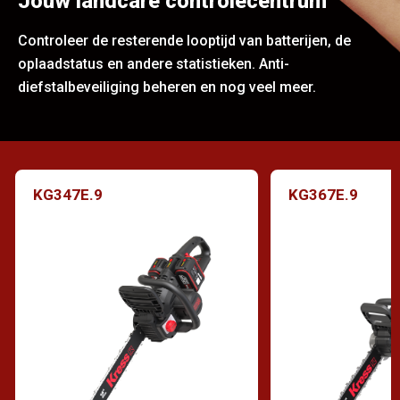
Jouw landcare controlecentrum
Controleer de resterende looptijd van batterijen, de
oplaadstatus en andere statistieken. Anti-
diefstalbeveiliging beheren en nog veel meer.
KG347E.9
KG367E.9