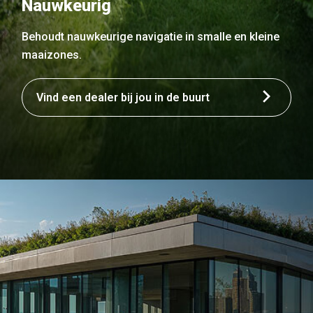
Nauwkeurig
Behoudt nauwkeurige navigatie in smalle en kleine
maaizones.
Vind een dealer bij jou in de buurt