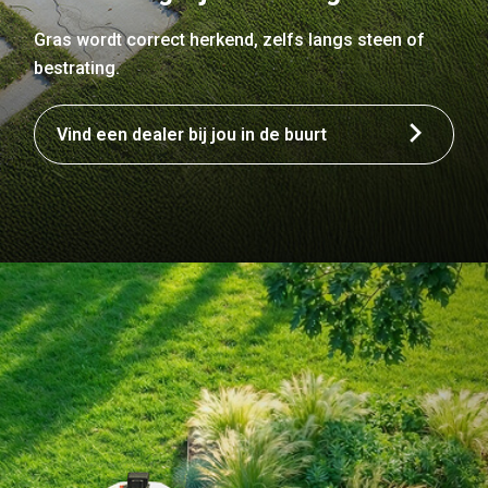
Gras wordt correct herkend, zelfs langs steen of
bestrating.
Vind een dealer bij jou in de buurt