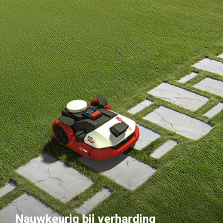
Nauwkeurig bij verharding