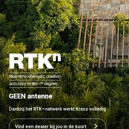
GEEN antenne
Dankzij het RTK
-netwerk werkt Kress volledig
n
Vind een dealer bij jou in de buurt