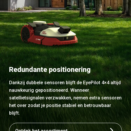
Redundante positionering
Dankzij dubbele sensoren blijft de EyePilot 4×4 altijd
nauwkeurig gepositioneerd. Wanneer
satellietsignalen verzwakken, nemen extra sensoren
het over zodat je positie stabiel en betrouwbaar
blijft.
Ontdek het assortiment