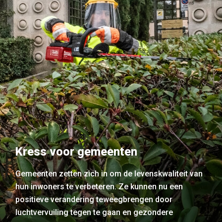
Kress voor gemeenten
Gemeenten zetten zich in om de levenskwaliteit van
hun inwoners te verbeteren. Ze kunnen nu een
positieve verandering teweegbrengen door
luchtvervuiling tegen te gaan en gezondere