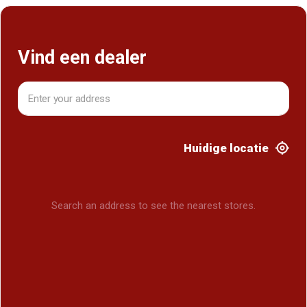
Vind een dealer
Huidige locatie
Search an address to see the nearest stores.