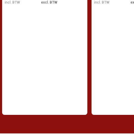
incl. BTW
excl. BTW
incl. BTW
e