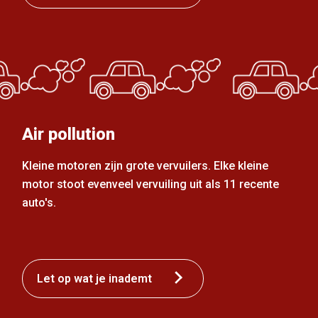
Air pollution
Kleine motoren zijn grote vervuilers. Elke kleine
motor stoot evenveel vervuiling uit als 11 recente
auto's.
Let op wat je inademt