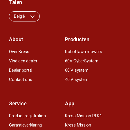
Talen
België
About
Producten
Over Kress
Robot lawn mowers
Vind een dealer
60V CyberSystem
Dealer portal
60 V system
Contact ons
40 V system
Service
App
Product registration
Kress Mission RTK
n
Garantieverklaring
Kress Mission