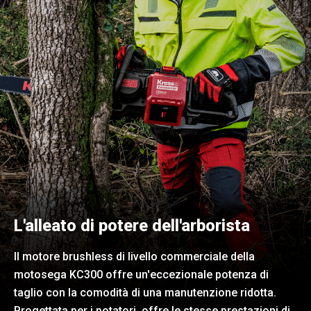
L'alleato di potere dell'arborista
Il motore brushless di livello commerciale della
motosega KC300 offre un'eccezionale potenza di
taglio con la comodità di una manutenzione ridotta.
Progettata per i potatori, offre le stesse prestazioni di