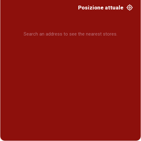
Posizione attuale
Search an address to see the nearest stores.