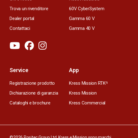
Trova un rivenditore
60V CyberSystem
Dealer portal
Gamma 60 V
Contattaci
Gamma 40 V
Service
App
Registrazione prodotto
Kress Mission RTK
n
Dichiarazione di garanzia
Kress Mission
Cataloghi e brochure
Kress Commercial
©2026 Positec Group Ltd. Kress e Mission sono marchi