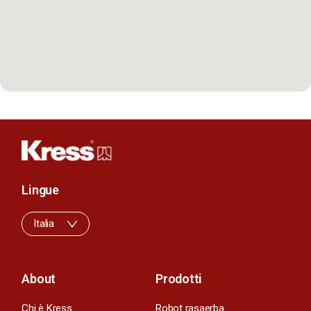
Lingue
Italia
About
Prodotti
Chi è Kress
Robot rasaerba