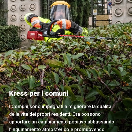
Kress per i comuni
I Comuni sono impegnati a migliorare la qualità
della vita dei propri residenti. Ora possono
apportare un cambiamento positivo abbassando
l’inquinamento atmosferico e promuovendo