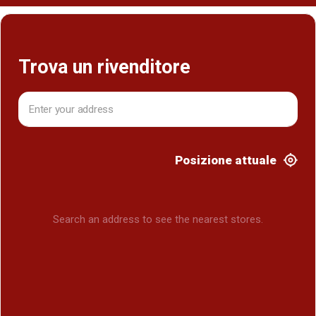
Trova un rivenditore
Posizione attuale
Search an address to see the nearest stores.