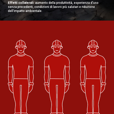
Effetti collaterali
: aumento della produttività, esperienza d'uso
senza precedenti, condizioni di lavoro più salutari e riduzione
dell'impatto ambientale.