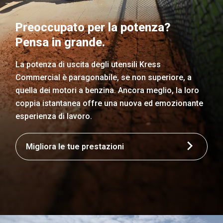
Preoccupato per la potenza?
Pensa in grande.
La potenza di uscita degli utensili Kress
Commercial è paragonabile, se non superiore, a
quella dei motori a benzina. Ancora meglio, la loro
coppia istantanea offre una nuova ed emozionante
esperienza di lavoro.
Migliora le tue prestazioni