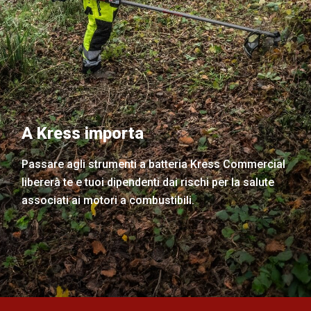
A Kress importa
Passare agli strumenti a batteria Kress Commercial
libererà te e tuoi dipendenti dai rischi per la salute
associati ai motori a combustibili.