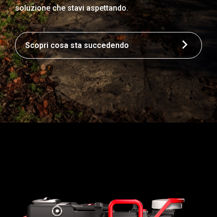
soluzione che stavi aspettando.
Scopri cosa sta succedendo