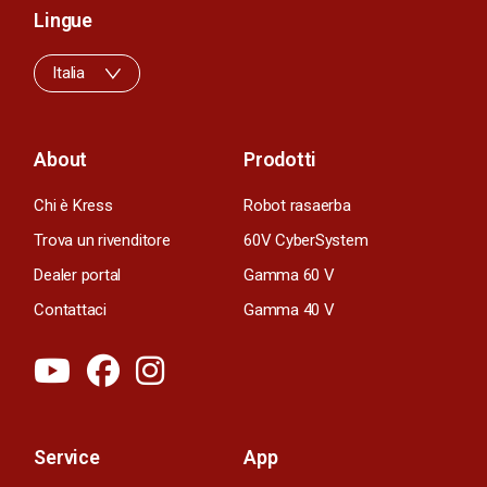
Lingue
Italia
About
Prodotti
Chi è Kress
Robot rasaerba
Trova un rivenditore
60V CyberSystem
Dealer portal
Gamma 60 V
Contattaci
Gamma 40 V
Service
App