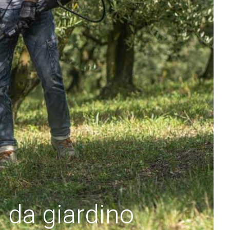
i da giardino