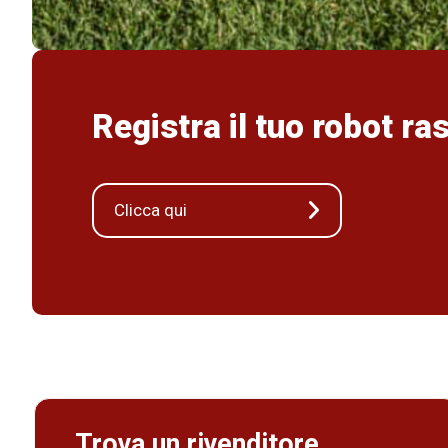
Registra il tuo robot ra
Clicca qui
Trova un rivenditore