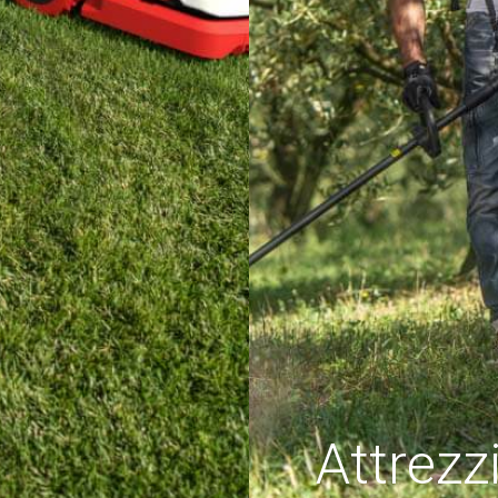
Attrezz