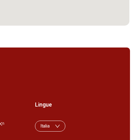
Lingue
K
n
Italia