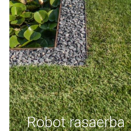
Robot rasaerba