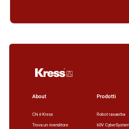
About
Prodotti
Chi è Kress
Robot rasaerba
Trova un rivenditore
60V CyberSyste