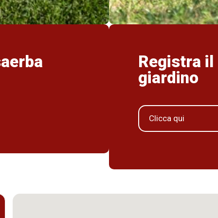
saerba
Registra il
giardino
Clicca qui