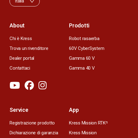
Italia
About
Prodotti
Chi è Kress
Robot rasaerba
Trova un rivenditore
60V CyberSystem
Dealer portal
Gamma 60 V
Contattaci
Gamma 40 V
Service
App
Registrazione prodotto
Kress Mission RTK
n
Dichiarazione di garanzia
Kress Mission