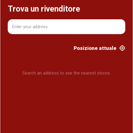
Trova un rivenditore
Posizione attuale
Search an address to see the nearest stores.