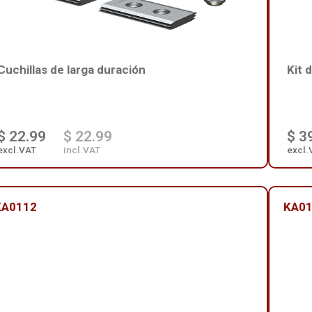
Cuchillas de larga duración
Kit 
$ 22.99
$ 22.99
$ 3
excl.VAT
incl.VAT
excl.
KA0112
KA0