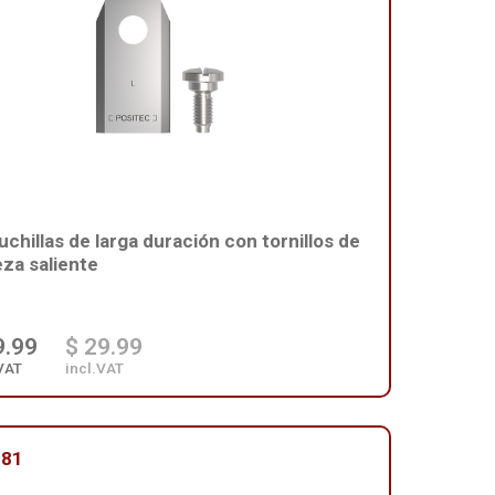
uchillas de larga duración con tornillos de
za saliente
9.99
$ 29.99
VAT
incl.VAT
181