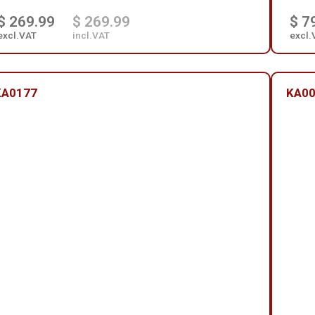
$ 269.99
$ 269.99
$ 7
excl.VAT
incl.VAT
excl.
KA0177
KA0