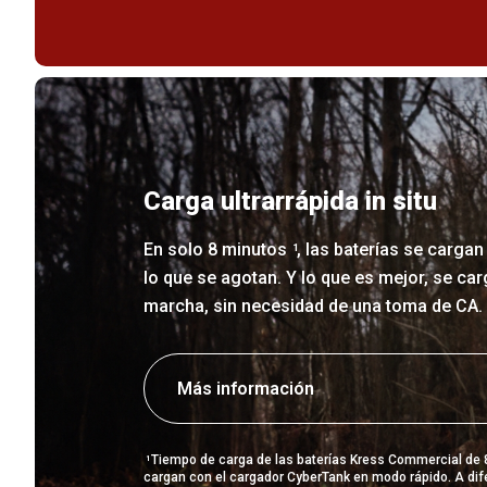
Carga ultrarrápida in situ
En solo 8 minutos
, las baterías se carga
1
lo que se agotan. Y lo que es mejor, se car
marcha, sin necesidad de una toma de CA.
Más información
Tiempo de carga de las baterías Kress Commercial de
1
cargan con el cargador CyberTank en modo rápido. A dif