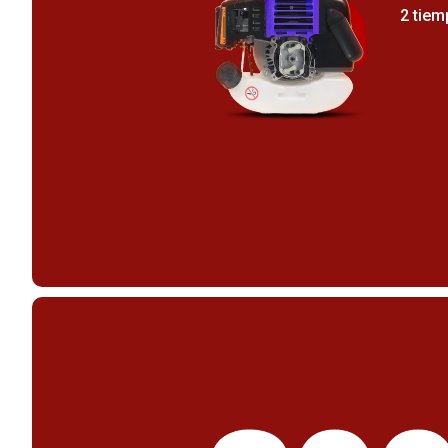
2 tie