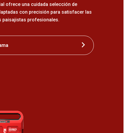
l ofrece una cuidada selección de
aptadas con precisión para satisfacer las
 paisajistas profesionales.
gama