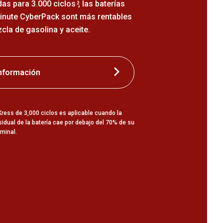
as para 3.000 ciclos
, las baterías
2
inute CyberPack sont más rentables
cla de gasolina y aceite.
nformación
Kress de 3,000 ciclos es aplicable cuando la
idual de la batería cae por debajo del 70% de su
minal.