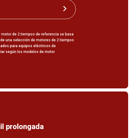
el motor de 2 tiempos de referencia se basa
 de una selección de motores de 2 tiempos
zados para equipos eléctricos de
riar según los modelos de motor
il prolongada