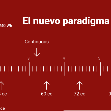
El nuevo paradigma 
240 Wh
 de