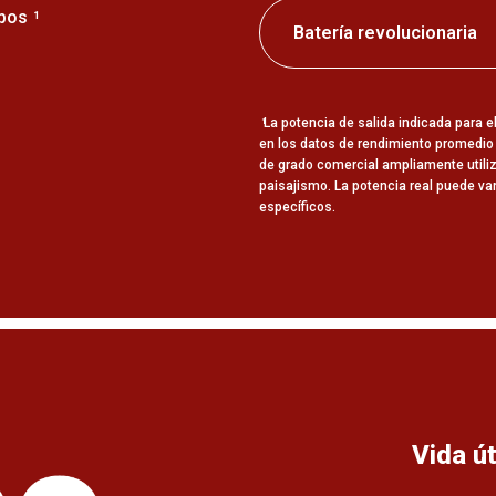
mpos
1
Batería revolucionaria
La potencia de salida indicada para 
1
en los datos de rendimiento promedio
de grado comercial ampliamente utili
paisajismo. La potencia real puede va
específicos.
Vida út