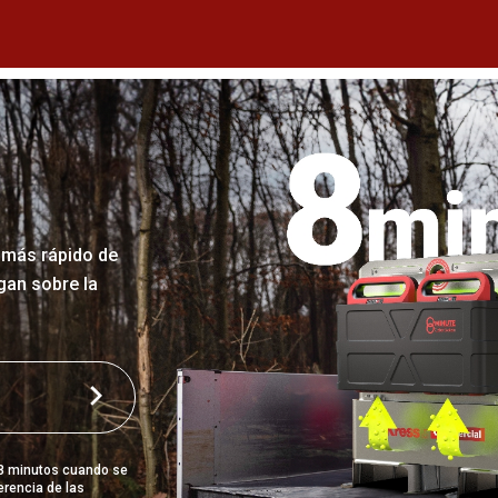
n más rápido de
gan sobre la
 8 minutos cuando se
erencia de las