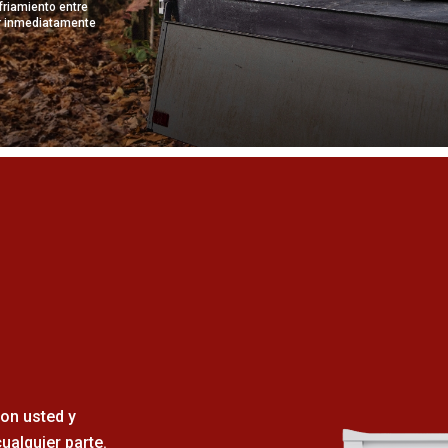
friamiento entre
ar inmediatamente
con usted y
cualquier parte.