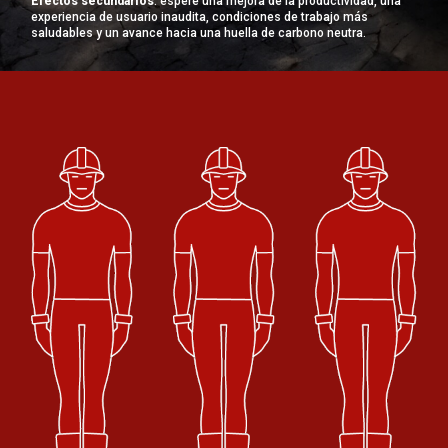
Efectos secundarios
: espere una mejora de la productividad, una
experiencia de usuario inaudita, condiciones de trabajo más
saludables y un avance hacia una huella de carbono neutra.