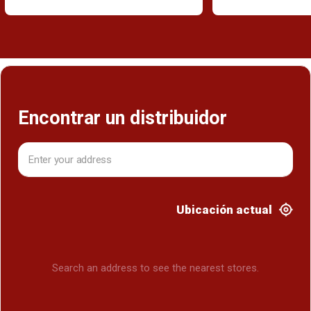
Encontrar un distribuidor
Ubicación actual
Search an address to see the nearest stores.