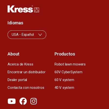
Idiomas
USA - Español
About
Productos
Acerca de Kress
Robot lawn mowers
Encontrar un distribuidor
60V CyberSystem
Dealer portal
60 V system
Contacta con nosotros
40 V system