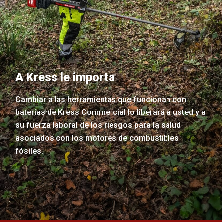
A Kress le importa
Cambiar a las herramientas que funcionan con
baterías de Kress Commercial lo liberará a usted y a
su fuerza laboral de los riesgos para la salud
asociados con los motores de combustibles
fósiles.