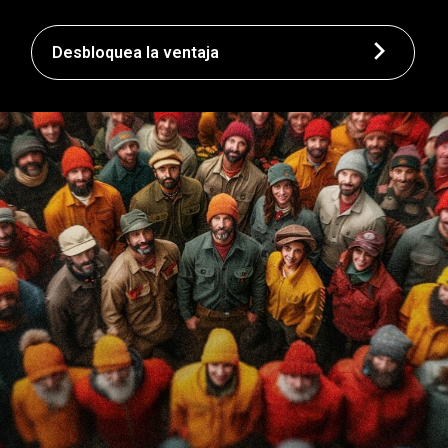
Desbloquea la ventaja