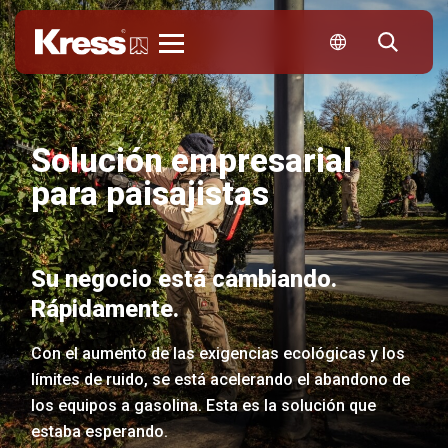
Kress
Solución empresarial
para paisajistas
Su negocio está cambiando.
Rápidamente.
Con el aumento de las exigencias ecológicas y los
límites de ruido, se está acelerando el abandono de
los equipos a gasolina. Esta es la solución que
estaba esperando.