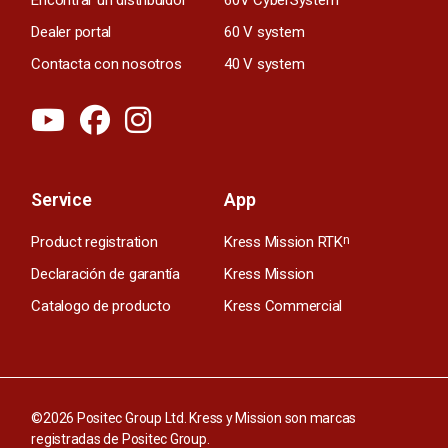
Dealer portal
60 V system
Contacta con nosotros
40 V system
Service
App
Product registration
Kress Mission RTK
n
Declaración de garantía
Kress Mission
Catalogo de producto
Kress Commercial
©2026 Positec Group Ltd. Kress y Mission son marcas
registradas de Positec Group.