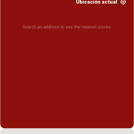
Ubicación actual
Search an address to see the nearest stores.