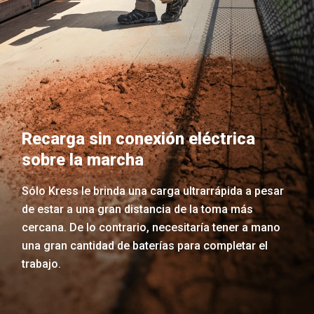
Recarga sin conexión eléctrica
sobre la marcha
Sólo Kress le brinda una carga ultrarrápida a pesar
de estar a una gran distancia de la toma más
cercana. De lo contrario, necesitaría tener a mano
una gran cantidad de baterías para completar el
trabajo.