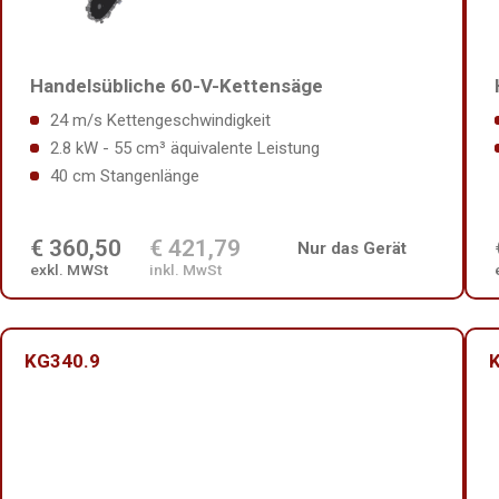
Handelsübliche 60-V-Kettensäge
24 m/s Kettengeschwindigkeit
2.8 kW - 55 cm³ äquivalente Leistung
40 cm Stangenlänge
€ 360,50
€ 421,79
Nur das Gerät
exkl. MWSt
inkl. MwSt
KG340.9