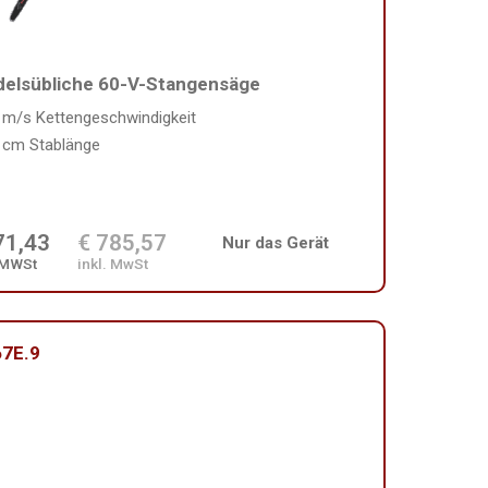
elsübliche 60-V-Stangensäge
 m/s Kettengeschwindigkeit
 cm Stablänge
71,43
€ 785,57
Nur das Gerät
 MWSt
inkl. MwSt
7E.9