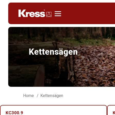
Kress
Kettensägen
Home
Kettensägen
KC300.9