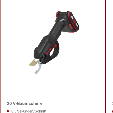
20 V-Baumschere
0.5 Sekunden/Schnitt