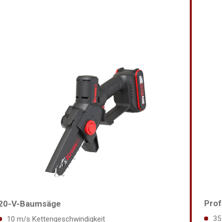
Prof
20-V-Baumsäge
35
10 m/s Kettengeschwindigkeit