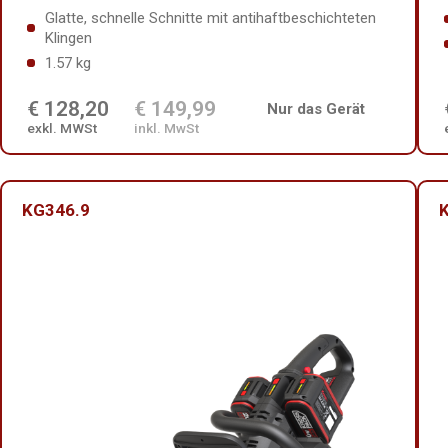
Glatte, schnelle Schnitte mit antihaftbeschichteten
Klingen
1.57 kg
€ 128,20
€ 149,99
Nur das Gerät
exkl. MWSt
inkl. MwSt
KG346.9