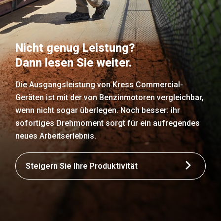
Nicht genug Leistung?
Dann lesen Sie weiter.
Die Ausgangsleistung von Kress Commercial-
Geräten ist mit der von Benzinmotoren vergleichbar,
wenn nicht sogar überlegen. Noch besser: ihr
sofortiges Drehmoment sorgt für ein aufregendes
neues Arbeitserlebnis.
Steigern Sie Ihre Produktivität