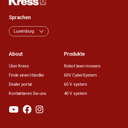
Sprachen
Luxemburg
About
Produkte
Über Kress
Robot lawn mowers
Finde einen Händler
60V CyberSystem
Dealer portal
60 V system
Kontaktieren Sie uns
40 V system