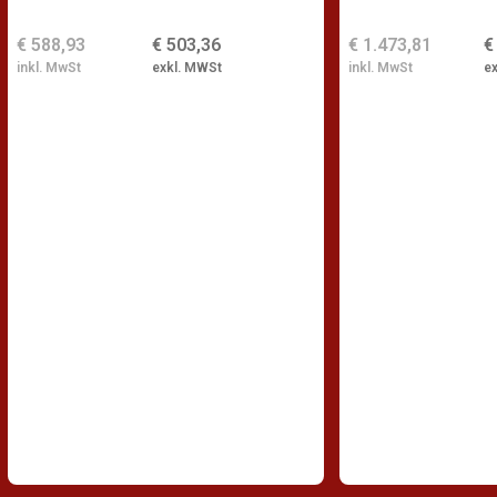
€ 588,93
€ 503,36
€ 1.473,81
€
inkl. MwSt
exkl. MWSt
inkl. MwSt
e