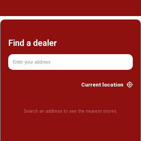
Find a dealer
Current location
Search an address to see the nearest stores.