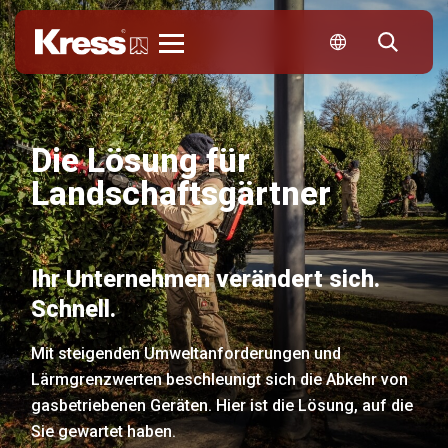
Kress
Die Lösung für
Landschaftsgärtner
Ihr Unternehmen verändert sich.
Schnell.
Mit steigenden Umweltanforderungen und
Lärmgrenzwerten beschleunigt sich die Abkehr von
gasbetriebenen Geräten. Hier ist die Lösung, auf die
Sie gewartet haben.