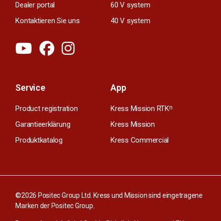
Dealer portal
60 V system
Kontaktieren Sie uns
40 V system
Service
App
Product registration
Kress Mission RTK
n
Garantieerklärung
Kress Mission
Produktkatalog
Kress Commercial
©2026 Positec Group Ltd. Kress und Mission sind eingetragene
Marken der Positec Group.