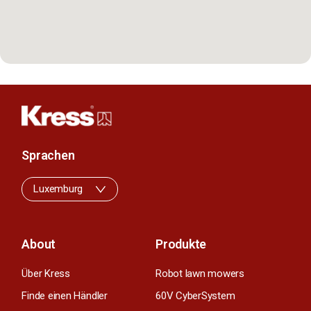
Sprachen
Luxemburg
About
Produkte
Über Kress
Robot lawn mowers
Finde einen Händler
60V CyberSystem