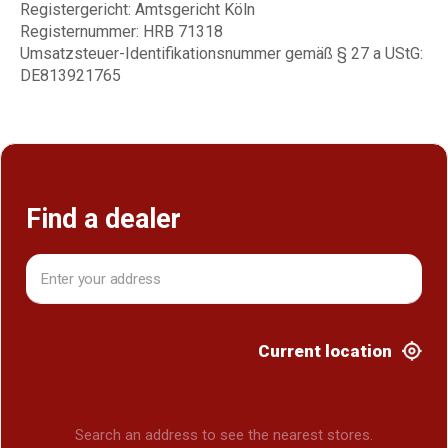
Registergericht: Amtsgericht Köln
Registernummer: HRB 71318
Umsatzsteuer-Identifikationsnummer gemäß § 27 a UStG:
DE813921765
Find a dealer
Current location
Search an address to see the nearest stores.