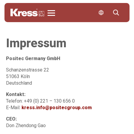
Kress
Impressum
Positec Germany GmbH
Schanzenstrasse 22
51063 Köln
Deutschland
Kontakt:
Telefon: +49 (0) 221 – 130 656 0
E-Mail:
kress.info@positecgroup.com
CEO:
Don Zhendong Gao