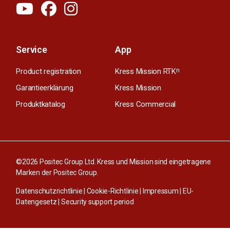
Service
App
Product registration
Kress Mission RTK
n
Garantieerklärung
Kress Mission
Produktkatalog
Kress Commercial
©2026 Positec Group Ltd. Kress und Mission sind eingetragene
Marken der Positec Group.
Datenschutzrichtlinie
|
Cookie-Richtlinie
|
Impressum
|
EU-
Datengesetz
|
Security support period