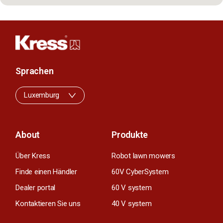
Sprachen
Luxemburg
About
Produkte
Über Kress
Robot lawn mowers
Finde einen Händler
60V CyberSystem
Dealer portal
60 V system
Kontaktieren Sie uns
40 V system