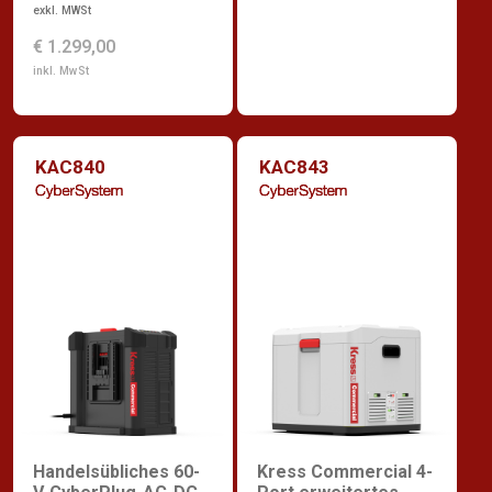
exkl. MWSt
€ 1.299,00
inkl. MwSt
KAC840
KAC843
Handelsübliches 60-
Kress Commercial 4-