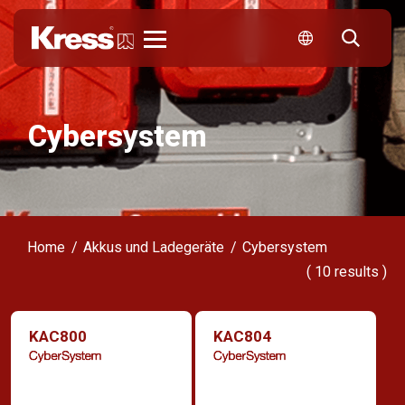
Kress
Cybersystem
Home
Akkus und Ladegeräte
Cybersystem
(
10
results )
KAC800
KAC804