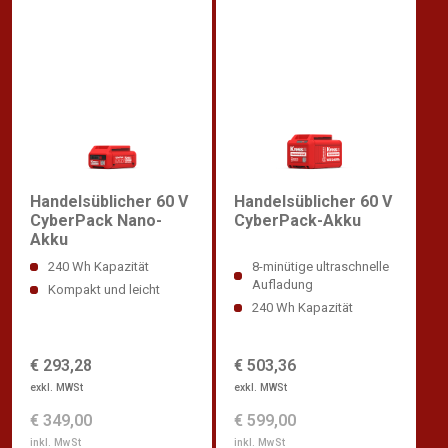
Handelsüblicher 60 V
Handelsüblicher 60 V
CyberPack Nano-
CyberPack-Akku
Akku
240 Wh Kapazität
8-minütige ultraschnelle
Aufladung
Kompakt und leicht
240 Wh Kapazität
€ 293,28
€ 503,36
exkl. MWSt
exkl. MWSt
€ 349,00
€ 599,00
inkl. MwSt
inkl. MwSt