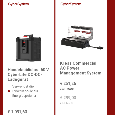
Kress Commercial
AC Power
Handelsübliches 60 V
Management System
CyberLite DC-DC-
Ladegerät
€ 251,26
Verwendet die
exkl. MWSt
CyberCapsule als
Energiespeicher
€ 299,00
inkl. MwSt
€ 1.091,60