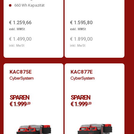
660 Wh Kapazität
€ 1.259,66
€ 1.595,80
exkl. MWSt
exkl. MWSt
€ 1.499,00
€ 1.899,00
inkl. MwSt
inkl. MwSt
KAC875E
KAC877E
SPAREN
SPAREN
€ 1.999
€ 1.999
,00
,00