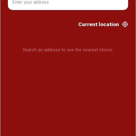
Current location
Search an address to see the nearest stores.