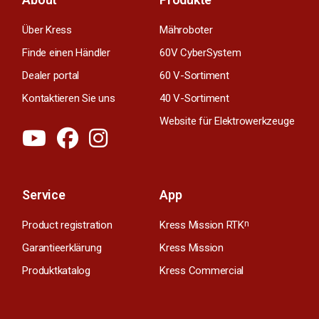
Über Kress
Mähroboter
Finde einen Händler
60V CyberSystem
Dealer portal
60 V-Sortiment
Kontaktieren Sie uns
40 V-Sortiment
Website für Elektrowerkzeuge
Service
App
Product registration
Kress Mission RTK
n
Garantieerklärung
Kress Mission
Produktkatalog
Kress Commercial