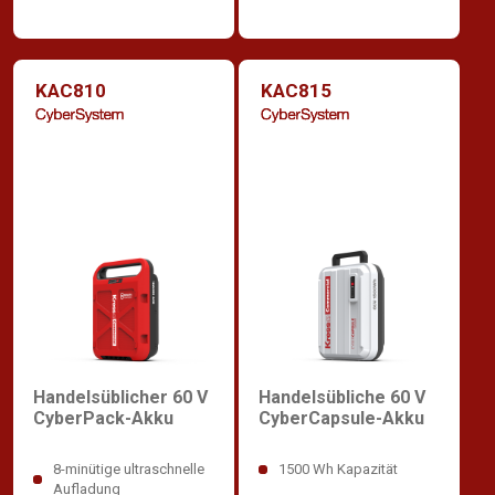
KAC810
KAC815
Handelsüblicher 60 V
Handelsübliche 60 V
CyberPack-Akku
CyberCapsule-Akku
8-minütige ultraschnelle
1500 Wh Kapazität
Aufladung