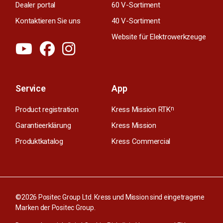
Dealer portal
60 V-Sortiment
Kontaktieren Sie uns
40 V-Sortiment
Website für Elektrowerkzeuge
Service
App
Product registration
Kress Mission RTK
n
Garantieerklärung
Kress Mission
Produktkatalog
Kress Commercial
©2026 Positec Group Ltd. Kress und Mission sind eingetragene
Marken der Positec Group.