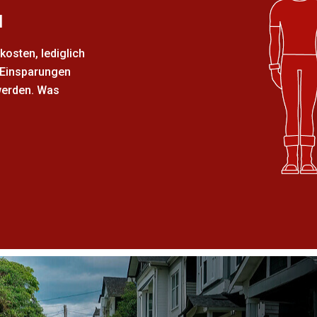
l
kosten, lediglich
e Einsparungen
werden. Was