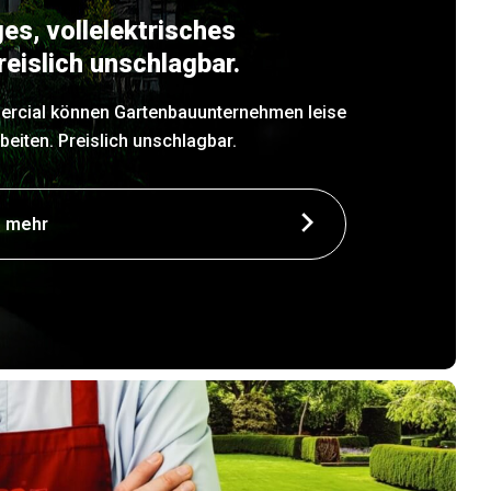
es, vollelektrisches
eislich unschlagbar.
rcial können Gartenbauunternehmen leise
beiten. Preislich unschlagbar.
e mehr