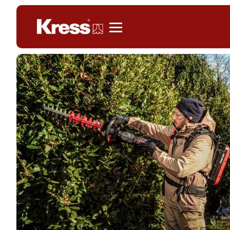
Kress