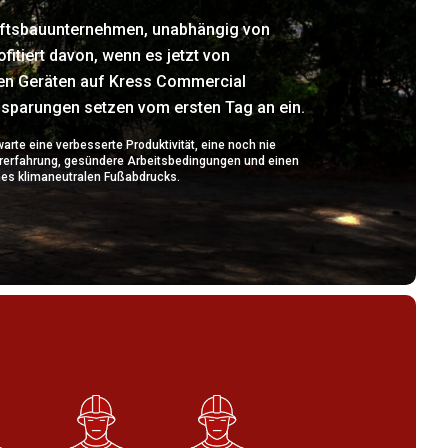
ftsbauunternehmen, unabhängig von
fitiert davon, wenn es jetzt von
en Geräten auf Kress Commercial
nsparungen setzen vom ersten Tag an ein.
warte eine verbesserte Produktivität, eine noch nie
erfahrung, gesündere Arbeitsbedingungen und einen
ines klimaneutralen Fußabdrucks.