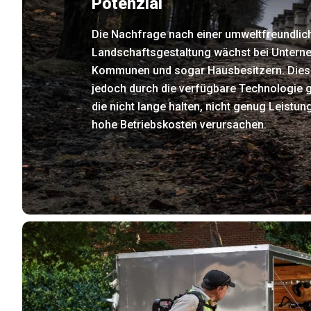
Potenzial
Die Nachfrage nach einer umweltfreundlic
Landschaftsgestaltung wächst bei Untern
Kommunen und sogar Hausbesitzern. Diese
jedoch durch die verfügbare Technologie 
die nicht lange halten, nicht genug Leistung
hohe Betriebskosten verursachen.