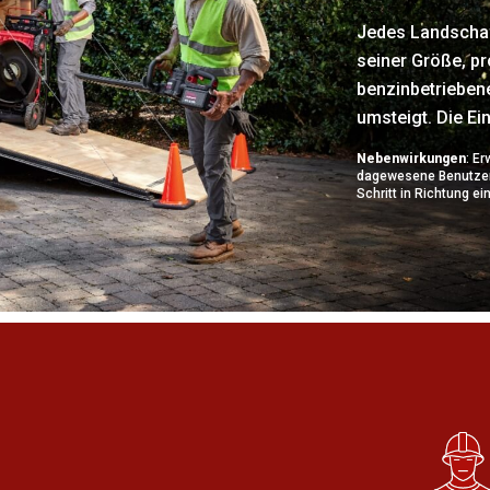
Jedes Landscha
seiner Größe, pro
benzinbetrieben
umsteigt. Die Ei
Nebenwirkungen
: Er
dagewesene Benutzer
Schritt in Richtung e