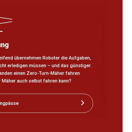
ung
ifend übernehmen Roboter die Aufgaben,
cht erledigen müssen – und das günstiger.
anden einen Zero-Turn-Mäher fahren
r Mäher auch selbst fahren kann?
engpässe