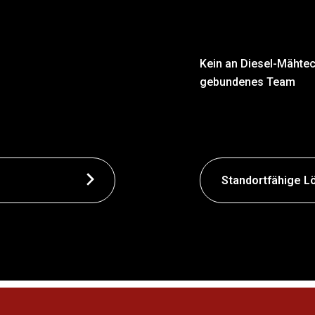
Kein an Diesel-Mähtec
gebundenes Team
Standortfähige L