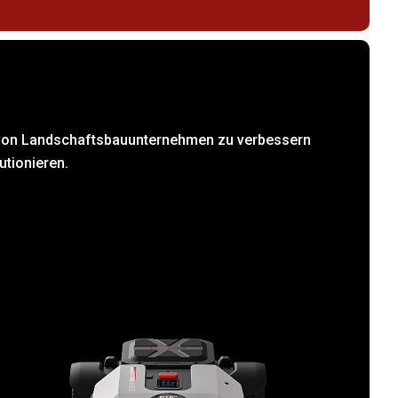
e von Landschaftsbauunternehmen zu verbessern
utionieren.