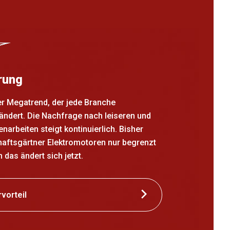
erung
ler Megatrend, der jede Branche
ändert. Die Nachfrage nach leiseren und
narbeiten steigt kontinuierlich. Bisher
aftsgärtner Elektromotoren nur begrenzt
 das ändert sich jetzt.
rvorteil