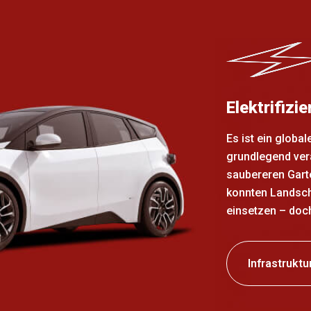
Elektrifizi
Es ist ein globa
grundlegend ver
saubereren Garte
konnten Landsch
einsetzen – doch
Infrastruktu