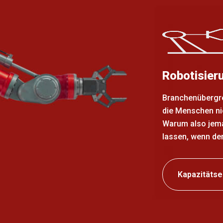
Robotisier
Branchenübergre
die Menschen ni
Warum also jem
lassen, wenn de
Kapazitäts