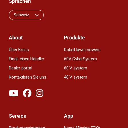
Sprachen
Schweiz
About
Produkte
Über Kress
Robot lawn mowers
Finde einen Händler
60V CyberSystem
Dealer portal
60 V system
Kontaktieren Sie uns
40 V system
Service
App
n