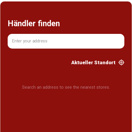
Händler finden
Aktueller Standort
Search an address to see the nearest stores.