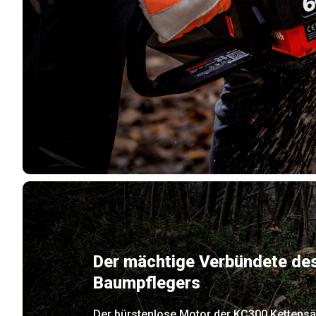
Der mächtige Verbündete de
Baumpflegers
Der bürstenlose Motor der KC300 Kettens