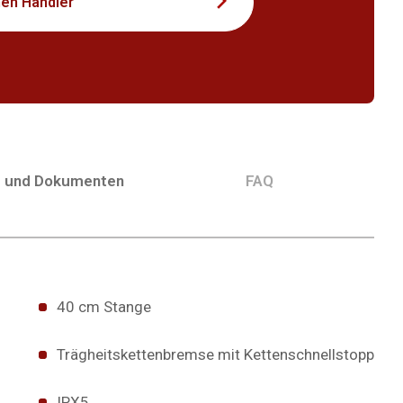
nen Händler
g und Dokumenten
FAQ
40 cm Stange
Trägheitskettenbremse mit Kettenschnellstopp
IPX5