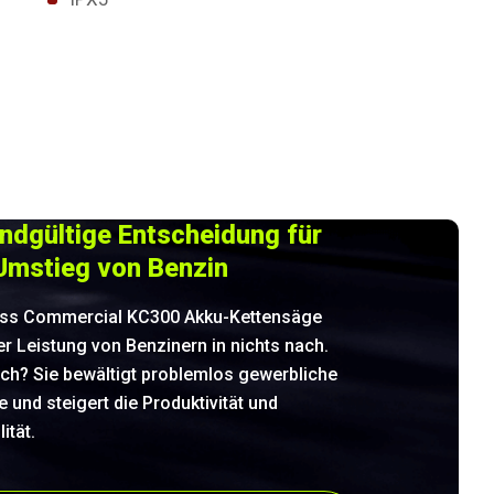
endgültige Entscheidung für
Umstieg von Benzin
ess Commercial KC300 Akku-Kettensäge
er Leistung von Benzinern in nichts nach.
ch? Sie bewältigt problemlos gewerbliche
e und steigert die Produktivität und
ität.