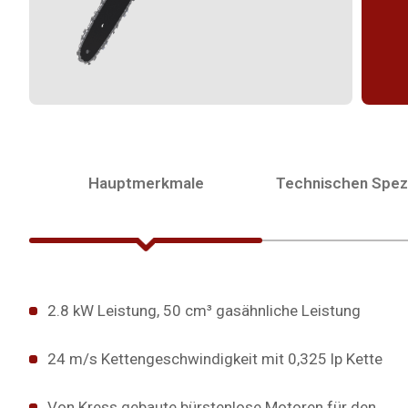
Hauptmerkmale
Technischen Spezi
2.8 kW Leistung, 50 cm³ gasähnliche Leistung
24 m/s Kettengeschwindigkeit mit 0,325 lp Kette
Von Kress gebaute bürstenlose Motoren für den