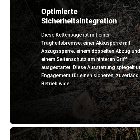
Optimierte
Sicherheitsintegration
Diese Kettensäge ist mit einer
Trägheitsbremse, einer Akkusperre mit
Abzugssperre, einem doppelten Abzug und
einem Seitenschutz am hinteren Griff
ausgestattet. Diese Ausstattung spiegelt u
Engagement für einen sicheren, zuverläss
Betrieb wider.