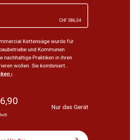
CHF 386,54
ommercial Kettensäge wurde für
baubetriebe und Kommunen
ie nachhaltige Praktiken in ihren
rieren wollen. Sie kombiniert...
ken ›
6,90
Nur das Gerät
 MwSt