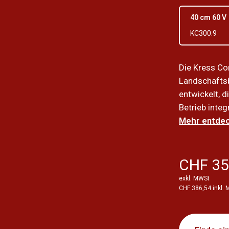
40 cm 60 V
KC300.9
Die Kress C
Landschafts
entwickelt, d
Betrieb integ
Mehr entdec
CHF 35
exkl. MWSt
CHF 386,54 inkl.