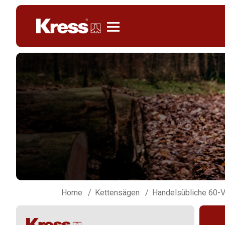
Kress
Home
Kettensägen
Handelsübliche 60-