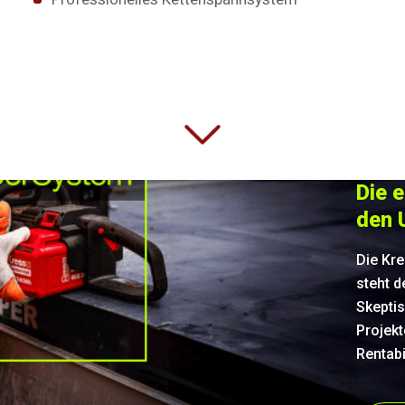
Die 
den 
Die Kr
steht d
Skeptis
Projekt
Rentabil