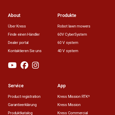
About
Produkte
Über Kress
Robot lawn mowers
Finde einen Händler
60V CyberSystem
Dealer portal
60 V system
Kontaktieren Sie uns
40 V system
Service
App
Product registration
Kress Mission RTK
n
Garantieerklärung
Kress Mission
Produktkatalog
Kress Commercial