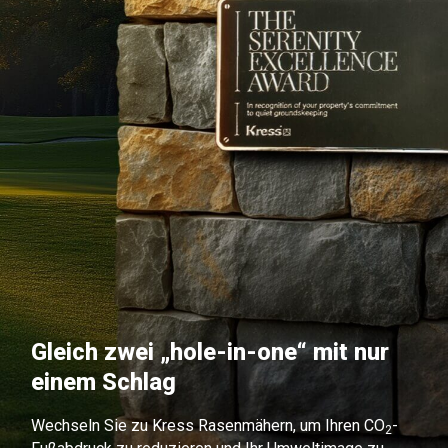
Gleich zwei „hole-in-one“ mit nur
einem Schlag
Wechseln Sie zu Kress Rasenmähern, um Ihren CO
-
2