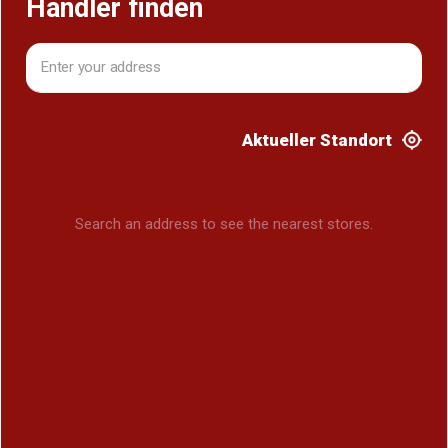
Händler finden
Aktueller Standort
Search an address to see the nearest stores.