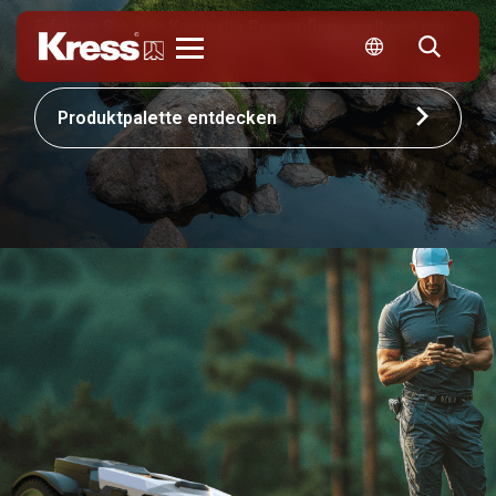
Erfahren Sie, wie Kress die Rasenpflege weltweit neu
definiert.
Kress
Produktpalette entdecken