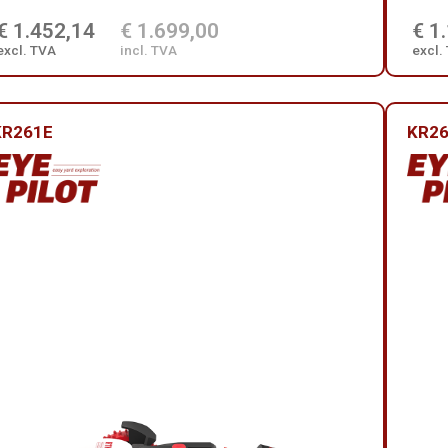
€ 1.452,14
€ 1.699,00
€ 1
excl. TVA
incl. TVA
excl.
KR261E
KR2