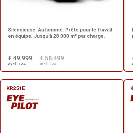
Silencieuse. Autonome. Prête pour le travail
en équipe. Jusqu'à 28 000 m² par charge.
€ 49.999
€ 58.499
excl. TVA
incl. TVA
KR251E