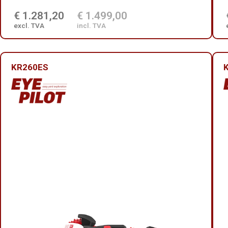
€ 1.281,20
€ 1.499,00
excl. TVA
incl. TVA
KR260ES