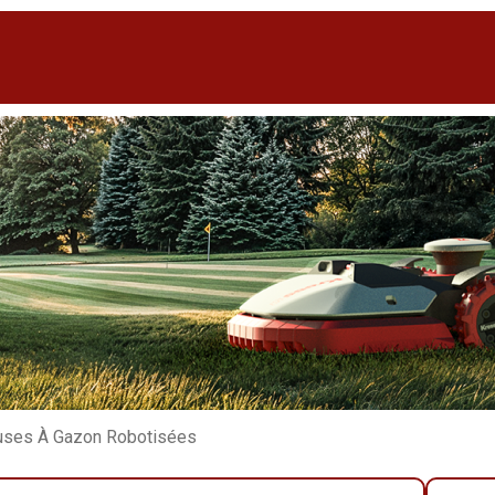
uses À Gazon Robotisées