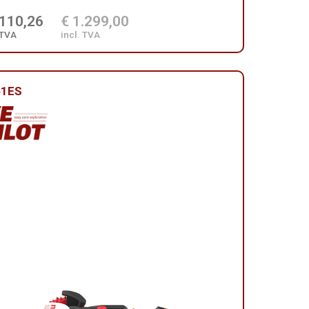
.110,26
€ 1.299,00
 TVA
incl. TVA
61ES