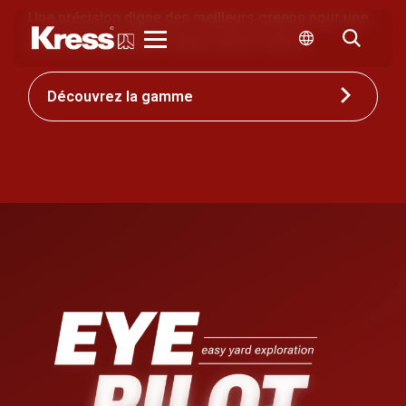
Une précision digne des meilleurs greens pour une
pelouse impeccable. Saison après saison.
Kress
Découvrez la gamme