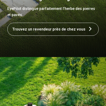
EyePilot distingue parfaitement l’herbe des pierres
et pavés.
Trouvez un revendeur près de chez vous