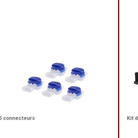
5 connecteurs
Kit 