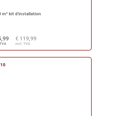
 m² kit d'installation
5,99
€ 119,99
 TVA
incl. TVA
210