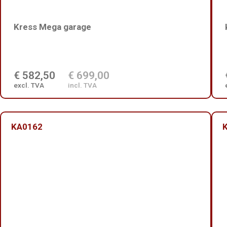
Kress Mega garage
€ 582,50
€ 699,00
excl. TVA
incl. TVA
KA0162