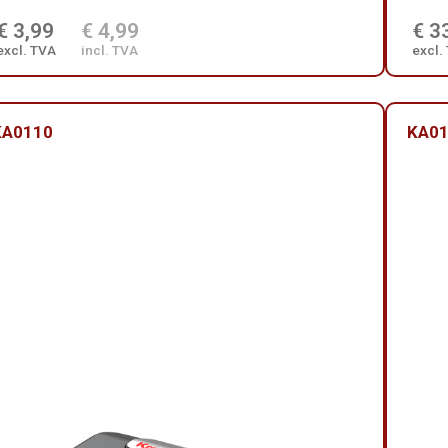
€ 3,99
€ 4,99
€ 3
excl. TVA
incl. TVA
excl.
KA0110
KA0