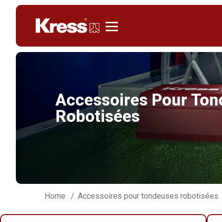
Kress
Accessoires Pour To
Robotisées
Home
Accessoires pour tondeuses robotisées