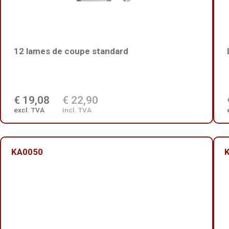
12 lames de coupe standard
€ 19,08
€ 22,90
excl. TVA
incl. TVA
KA0050