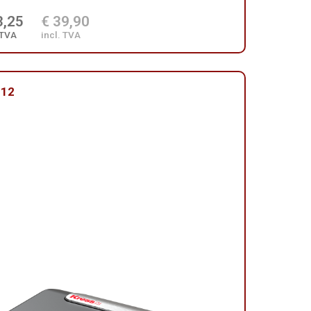
3,25
€ 39,90
 TVA
incl. TVA
112