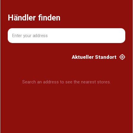
Händler finden
Aktueller Standort
Search an address to see the nearest stores.