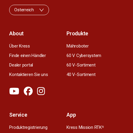
Osterreich
About
Produkte
Über Kress
Mähroboter
Finde einen Händler
60 V Cybersystem
Dealer portal
60 V-Sortiment
Kontaktieren Sie uns
40 V-Sortiment
Service
App
Produktregistrierung
Kress Mission RTK
n