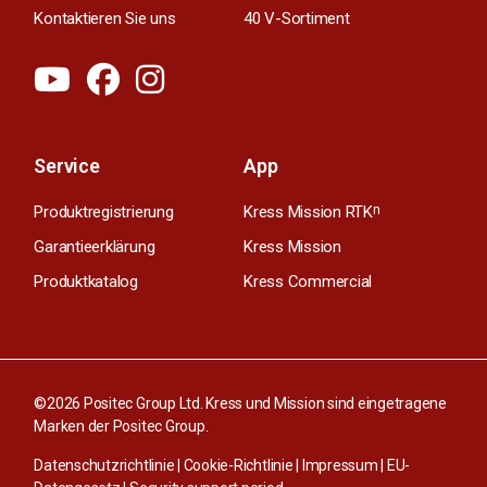
Kontaktieren Sie uns
40 V-Sortiment
Service
App
Produktregistrierung
Kress Mission RTK
n
Garantieerklärung
Kress Mission
Produktkatalog
Kress Commercial
©2026 Positec Group Ltd. Kress und Mission sind eingetragene
Marken der Positec Group.
Datenschutzrichtlinie
|
Cookie-Richtlinie
|
Impressum
|
EU-