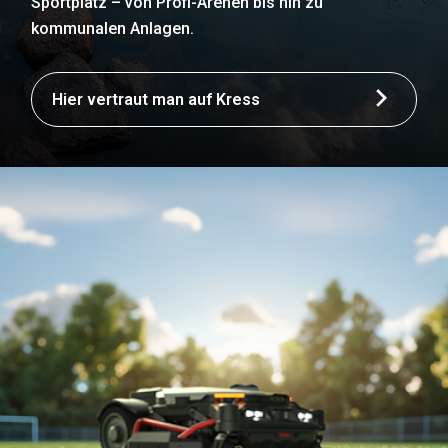
Sportplatz – von Profi-Arenen bis hin zu
kommunalen Anlagen.
Hier vertraut man auf Kress