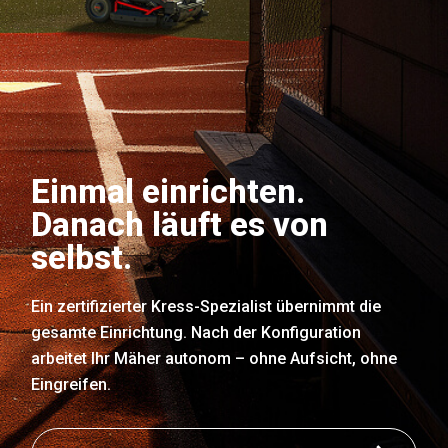
Einmal einrichten.
Danach läuft es von
selbst.
Ein zertifizierter Kress-Spezialist übernimmt die
gesamte Einrichtung. Nach der Konfiguration
arbeitet Ihr Mäher autonom – ohne Aufsicht, ohne
Eingreifen.