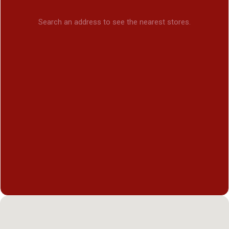
Search an address to see the nearest stores.