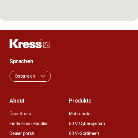
Sprachen
Osterreich
About
Produkte
Über Kress
Mähroboter
Finde einen Händler
60 V Cybersystem
Dealer portal
60 V-Sortiment