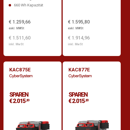
660 Wh Kapazität
€ 1.259,66
€ 1.595,80
exkl. MWSt
exkl. MWSt
€ 1.511,60
€ 1.914,96
inkl. MwSt
inkl. MwSt
KAC875E
KAC877E
SPAREN
SPAREN
€ 2.015
€ 2.015
,80
,80