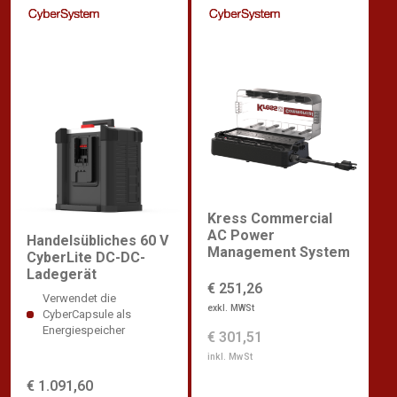
Kress Commercial
AC Power
Handelsübliches 60 V
Management System
CyberLite DC-DC-
Ladegerät
€ 251,26
Verwendet die
exkl. MWSt
CyberCapsule als
Energiespeicher
€ 301,51
inkl. MwSt
€ 1.091,60