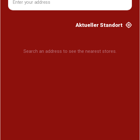
Aktueller Standort
Search an address to see the nearest stores.