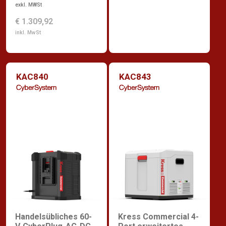
exkl. MWSt
€ 1.309,92
inkl. MwSt
KAC840
KAC843
Handelsübliches 60-
Kress Commercial 4-