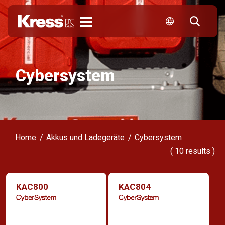
Kress
Cybersystem
Home
Akkus und Ladegeräte
Cybersystem
(
10
results )
KAC800
KAC804