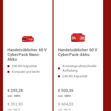
Handelsüblicher 60 V
Handelsüblicher 60 V
CyberPack Nano-
CyberPack-Akku
Akku
240 Wh Kapazität
8-minütige ultraschnelle
Aufladung
Kompakt und leicht
240 Wh Kapazität
€ 293,28
€ 503,36
exkl. MWSt
exkl. MWSt
€ 351,93
€ 604,03
inkl. MwSt
inkl. MwSt