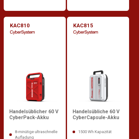
KAC810
KAC815
Handelsüblicher 60 V
Handelsübliche 60 V
CyberPack-Akku
CyberCapsule-Akku
8-minütige ultraschnelle
1500 Wh Kapazität
Aufladung