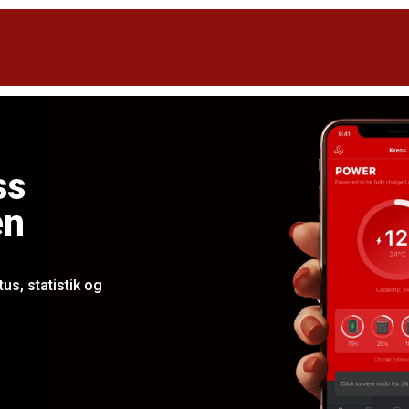
ss
en
tus, statistik og