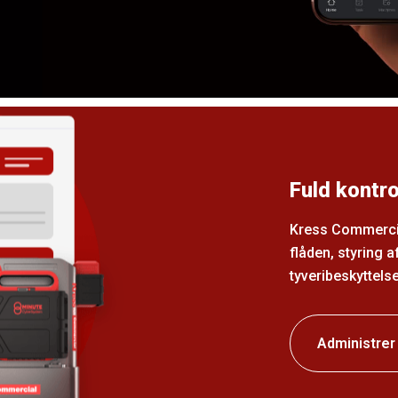
Fuld kontro
Kress Commercial
flåden, styring 
tyveribeskyttelse
Administrer 