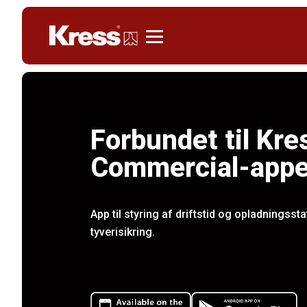
Kress
Forbundet til Kre
Commercial-app
App til styring af driftstid og opladningssta
tyverisikring.