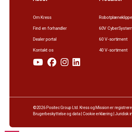
Om Kress
Robotplæneklippe
Find en forhandler
60V CyberSyste
Dealer portal
60 V-sortiment
Kontakt os
40 V-sortiment
©2026 Positec Group Ltd. Kress og Mission er registrer
Brugerbeskyttelse og data
|
Cookie erklæring
|
Juridisk 