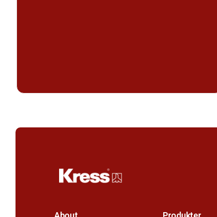
About
Produkter