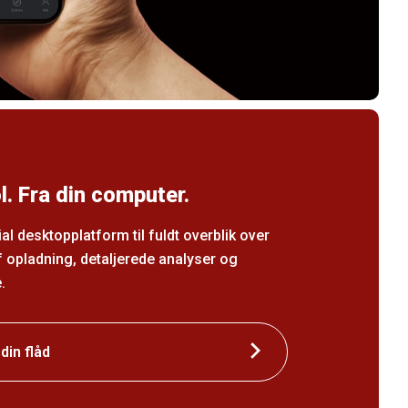
l. Fra din computer.
 desktopplatform til fuldt overblik over
af opladning, detaljerede analyser og
.
din flåd