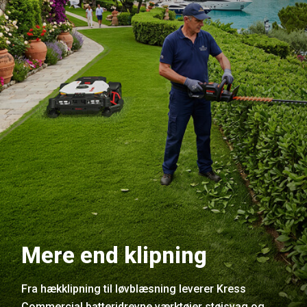
Mere end klipning
Fra hækklipning til løvblæsning leverer Kress
Commercial batteridrevne værktøjer støjsvag og