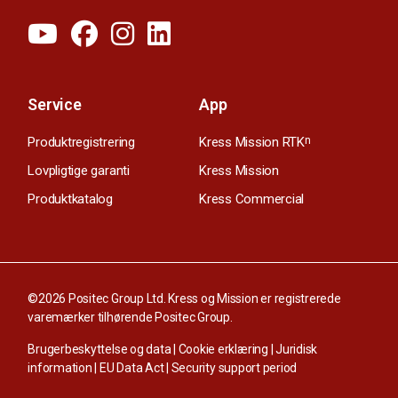
Service
App
Produktregistrering
Kress Mission RTK
n
Lovpligtige garanti
Kress Mission
Produktkatalog
Kress Commercial
©2026 Positec Group Ltd. Kress og Mission er registrerede
varemærker tilhørende Positec Group.
Brugerbeskyttelse og data
|
Cookie erklæring
|
Juridisk
information
|
EU Data Act
|
Security support period