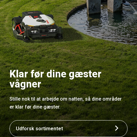
Klar før dine gæster
vågner
Stille nok til at arbejde om natten, så dine områder
er klar før dine gæster.
Udforsk sortimentet