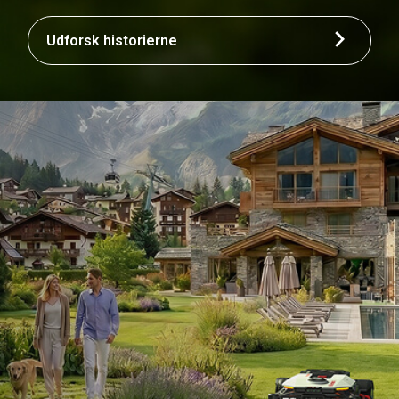
Udforsk historierne