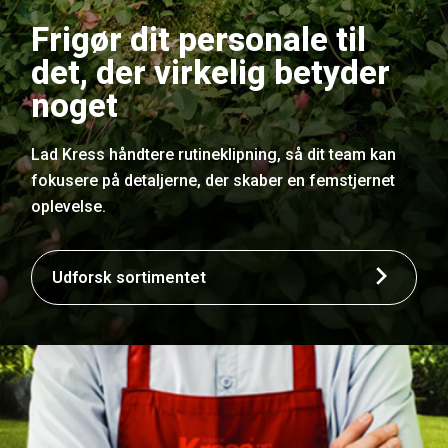
Frigør dit personale til
det, der virkelig betyder
noget
Lad Kress håndtere rutineklipning, så dit team kan
fokusere på detaljerne, der skaber en femstjernet
oplevelse.
Udforsk sortimentet