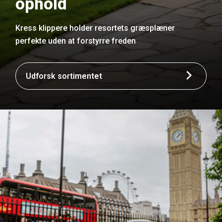
ophold
Kress klippere holder resortets græsplæner
perfekte uden at forstyrre freden
Udforsk sortimentet