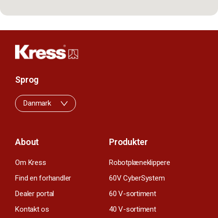
Sprog
Danmark
About
Produkter
Om Kress
Robotplæneklippere
Find en forhandler
60V CyberSystem
Dealer portal
60 V-sortiment
Kontakt os
40 V-sortiment