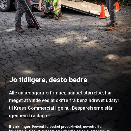
Jo tidligere, desto bedre
Alle anlægsgartnerfirmaer, uanset størrelse, har
meget at vinde ved at skifte fra benzindrevet udstyr
til Kress Commercial lige nu. Besparelserne slår
igennem fra dag ét.
Bivirkninger
: Forvent forbedret produktivitet, uovertruffen