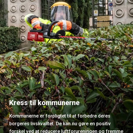
Kress til kommunerne
Kommunerne er forpligtet til at forbedre deres
borgeres livskvalitet. De kan nu gøre en positiv
forskel ved at reducere luftforureningen og fremme