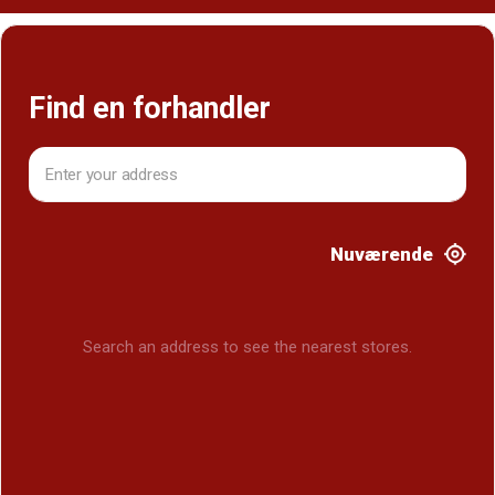
Find en forhandler
Nuværende
Search an address to see the nearest stores.