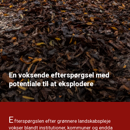
En voksende efterspørgsel med
potentiale til at eksplodere
E
fterspørgslen efter grønnere landskabspleje
vokser blandt institutioner, kommuner og endda