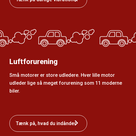
Luftforurening
Små motorer er store udledere. Hver lille motor
udleder lige så meget forurening som 11 moderne
biler.
Tænk på, hvad du indånder