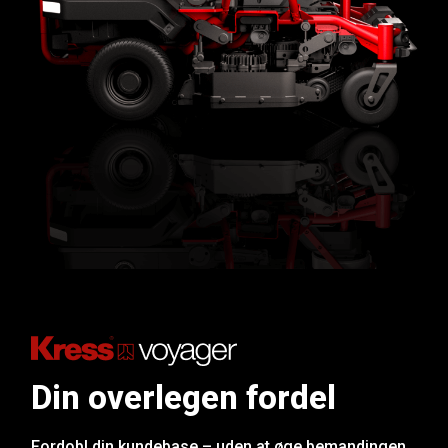
Din overlegen fordel
Fordobl din kundebase – uden at øge bemandingen.