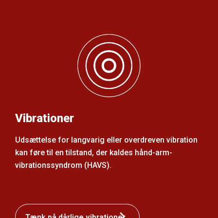
Vibrationer
Udsættelse for langvarig eller overdreven vibration
kan føre til en tilstand, der kaldes hånd-arm-
vibrationssyndrom (HAVS).
Tænk på dårlige vibrationer