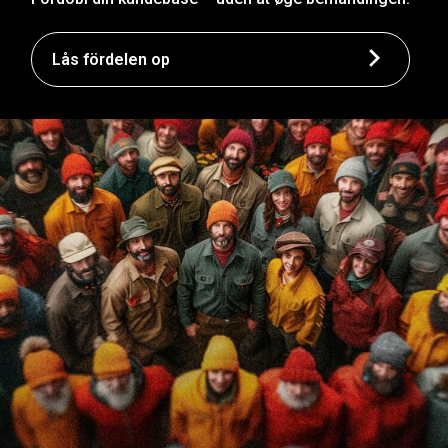
Lås fördelen op