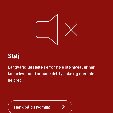
Støj
Langvarig udsættelse for høje støjniveauer har
konsekvenser for både det fysiske og mentale
helbred.
Tænk på dit lydmiljø