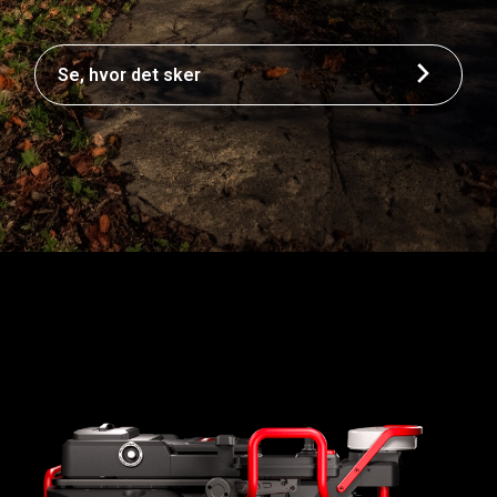
Se, hvor det sker