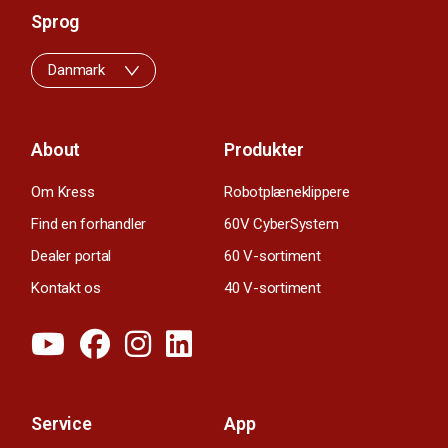
Sprog
Danmark
About
Produkter
Om Kress
Robotplæneklippere
Find en forhandler
60V CyberSystem
Dealer portal
60 V-sortiment
Kontakt os
40 V-sortiment
Service
App