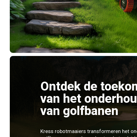
Ontdek de toeko
van het onderho
van golfbanen
Kress robotmaaiers transformeren het o