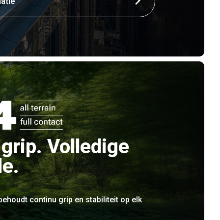
atie
 grip. Volledige
le.
ehoudt continu grip en stabiliteit op elk