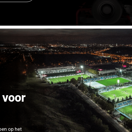
 voor
oen op het