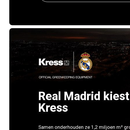
Real Madrid kiest
Kress
Samen onderhouden ze 1,2 miljoen m² gr