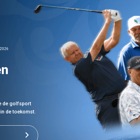
 2026
en
e de golfsport
in de toekomst.