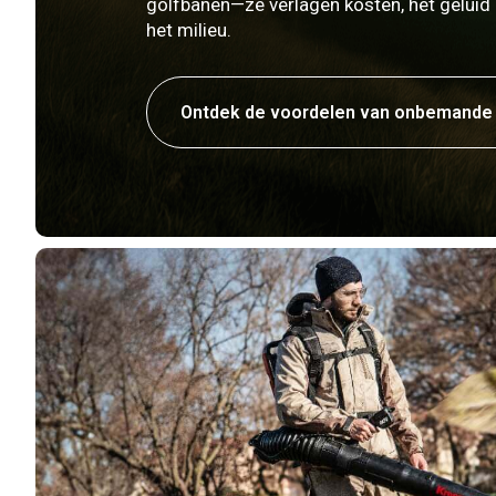
golfbanen—ze verlagen kosten, het geluid
het milieu.
Ontdek de voordelen van onbemande