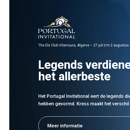
The Els Club Vilamoura, Algarve – 27 juli t/m 2 augustus
Legends verdien
het allerbeste
Het Portugal Invitational eert de legends di
hebben gevormd. Kress maakt het verschil 
Meer informatie