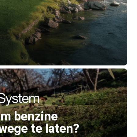
om benzine
wege te laten?