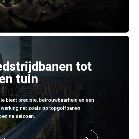
dstrijdbanen tot
en tuin
e biedt precisie, betrouwbaarheid en een
fwerking net zoals op topgolfbanen
oen na seizoen.