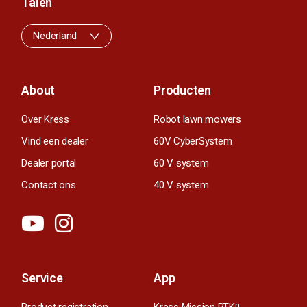
Talen
Nederland
About
Producten
Over Kress
Robot lawn mowers
Vind een dealer
60V CyberSystem
Dealer portal
60 V system
Contact ons
40 V system
Service
App
n