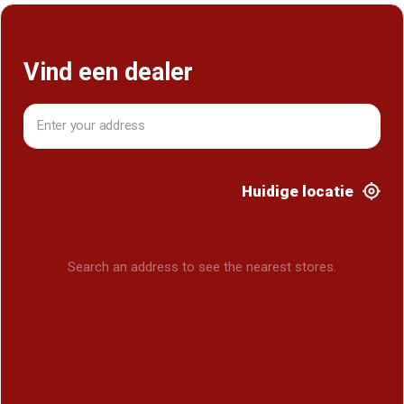
Vind een dealer
Huidige locatie
Search an address to see the nearest stores.