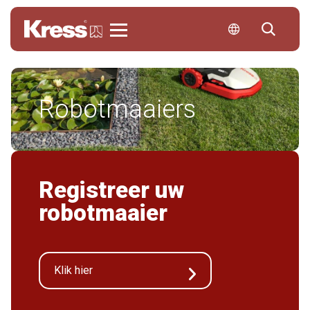
Kress
Robotmaaiers
Registreer uw
robotmaaier
Klik hier