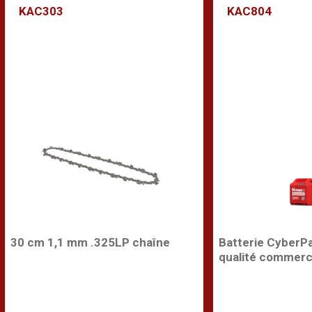
KAC303
KAC804
30 cm 1,1 mm .325LP chaîne
Batterie CyberP
qualité commerc