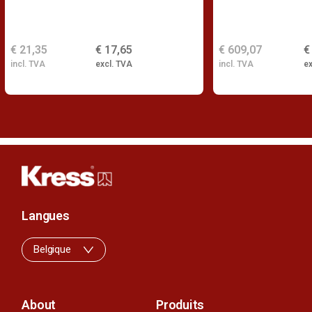
€ 21,35
€ 17,65
€ 609,07
€
incl. TVA
excl. TVA
incl. TVA
ex
Langues
Belgique
About
Produits