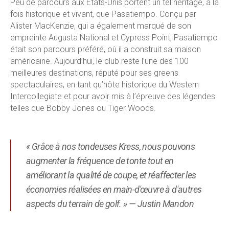
Peu de parcours aux États-Unis portent un tel héritage, à la
fois historique et vivant, que Pasatiempo.
Conçu par
Alister MacKenzie, qui a également marqué de son
empreinte Augusta National et Cypress Point, Pasatiempo
était son parcours préféré, où il a construit sa maison
américaine. Aujourd’hui, le club reste l’une des 100
meilleures destinations, réputé pour ses greens
spectaculaires, en tant qu’hôte historique du Western
Intercollegiate et pour avoir mis à l’épreuve des légendes
telles que Bobby Jones ou Tiger Woods.
« Grâce à nos tondeuses Kress, nous pouvons
augmenter la fréquence de tonte tout en
améliorant la qualité de coupe, et réaffecter les
économies réalisées en main-d'œuvre à d'autres
aspects du terrain de golf. » — Justin Mandon